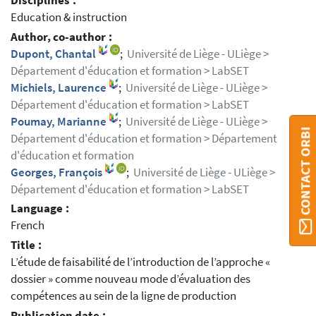
Disciplines :
Education & instruction
Author, co-author :
Dupont, Chantal
;
Université de Liège - ULiège >
Département d'éducation et formation > LabSET
Michiels, Laurence
;
Université de Liège - ULiège >
Département d'éducation et formation > LabSET
Poumay, Marianne
;
Université de Liège - ULiège >
CONTACT ORBI
Département d'éducation et formation > Département
d'éducation et formation
Georges, François
;
Université de Liège - ULiège >
Département d'éducation et formation > LabSET
Language :
French
Title :
L’étude de faisabilité de l’introduction de l’approche «
dossier » comme nouveau mode d’évaluation des
compétences au sein de la ligne de production
Publication date :