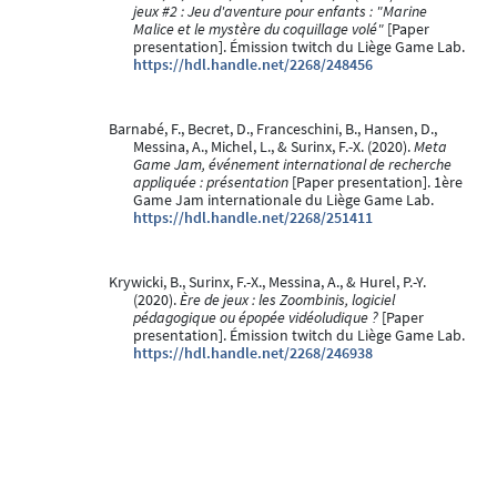
jeux #2 : Jeu d'aventure pour enfants : "Marine
Malice et le mystère du coquillage volé"
[Paper
presentation]. Émission twitch du Liège Game Lab.
https://hdl.handle.net/2268/248456
Barnabé, F., Becret, D., Franceschini, B., Hansen, D.,
Messina, A., Michel, L., & Surinx, F.-X. (2020).
Meta
Game Jam, événement international de recherche
appliquée : présentation
[Paper presentation]. 1ère
Game Jam internationale du Liège Game Lab.
https://hdl.handle.net/2268/251411
Krywicki, B., Surinx, F.-X., Messina, A., & Hurel, P.-Y.
(2020).
Ère de jeux : les Zoombinis, logiciel
pédagogique ou épopée vidéoludique ?
[Paper
presentation]. Émission twitch du Liège Game Lab.
https://hdl.handle.net/2268/246938