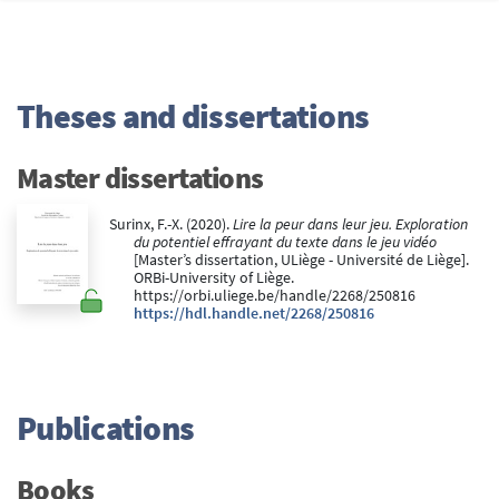
Theses and dissertations
Master dissertations
Surinx, F.-X. (2020).
Lire la peur dans leur jeu. Exploration
du potentiel effrayant du texte dans le jeu vidéo
[Master’s dissertation, ULiège - Université de Liège].
ORBi-University of Liège.
https://orbi.uliege.be/handle/2268/250816
https://hdl.handle.net/2268/250816
Publications
Books