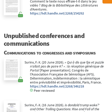
Comment le texte nous effraie-t-il dans le jeu
vidéo ?
Blog de la Bibliothèque des Littératures
d'Aventures
.
https://hdl.handle.net/2268/254292
Unpublished conferences and
communications
Communications to congresses and symposiums
Surinx, F.-X. (20 June 2026).
« Qui à dis que fps et puzzle
n'allait pas de paire K? » : la réception générique de
Portal
[Paper presentation]. Congrès de
l'Association Française de Sémiotique (AFS).
Détermination, indétermination : la sémiotique
entre prévisibilité et imprévsibilité, Paris, France.
https://hdl.handle.net/2268/346218
Peer reviewed
Surinx, F.-X. (16 June 2026).
is dondald trump woke?'
and Other Trolling Questions: Rise and Fall of the