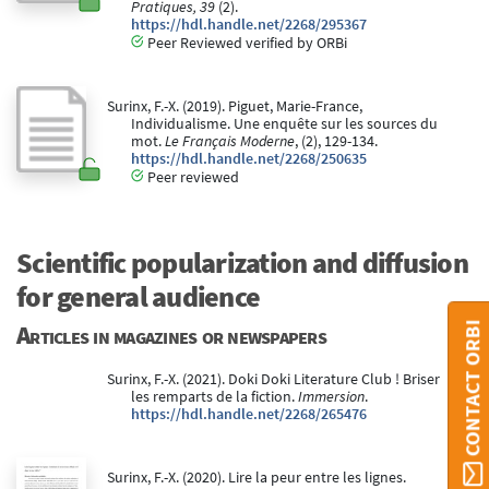
Pratiques, 39
(2).
https://hdl.handle.net/2268/295367
Peer Reviewed verified by ORBi
Surinx, F.-X. (2019). Piguet, Marie-France,
Individualisme. Une enquête sur les sources du
mot.
Le Français Moderne
, (2), 129-134.
https://hdl.handle.net/2268/250635
Peer reviewed
Scientific popularization and diffusion
for general audience
CONTACT ORBI
Articles in magazines or newspapers
Surinx, F.-X. (2021). Doki Doki Literature Club ! Briser
les remparts de la fiction.
Immersion
.
https://hdl.handle.net/2268/265476
Surinx, F.-X. (2020). Lire la peur entre les lignes.