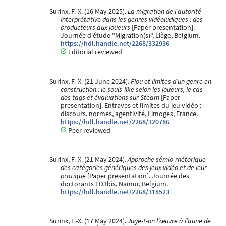
Surinx, F.-X. (16 May 2025).
La migration de l’autorité
interprétative dans les genres vidéoludiques : des
producteurs aux joueurs
[Paper presentation].
Journée d'étude "Migration(s)", Liège, Belgium.
https://hdl.handle.net/2268/332936
Editorial reviewed
Surinx, F.-X. (21 June 2024).
Flou et limites d’un genre en
construction : le souls-like selon les joueurs, le cas
des tags et évaluations sur Steam
[Paper
presentation]. Entraves et limites du jeu vidéo :
discours, normes, agentivité, Limoges, France.
https://hdl.handle.net/2268/320786
Peer reviewed
Surinx, F.-X. (21 May 2024).
Approche sémio-rhétorique
des catégories génériques des jeux vidéo et de leur
pratique
[Paper presentation]. Journée des
doctorants ED3bis, Namur, Belgium.
https://hdl.handle.net/2268/318523
Surinx, F.-X. (17 May 2024).
Juge-t-on l’œuvre à l’aune de