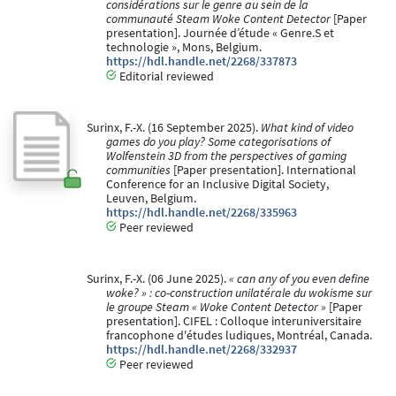
considérations sur le genre au sein de la
communauté Steam Woke Content Detector
[Paper
presentation]. Journée d’étude « Genre.S et
technologie », Mons, Belgium.
https://hdl.handle.net/2268/337873
Editorial reviewed
Surinx, F.-X. (16 September 2025).
What kind of video
games do you play? Some categorisations of
Wolfenstein 3D from the perspectives of gaming
communities
[Paper presentation]. International
Conference for an Inclusive Digital Society,
Leuven, Belgium.
https://hdl.handle.net/2268/335963
Peer reviewed
Surinx, F.-X. (06 June 2025).
« can any of you even define
woke? » : co-construction unilatérale du wokisme sur
le groupe Steam « Woke Content Detector »
[Paper
presentation]. CIFEL : Colloque interuniversitaire
francophone d'études ludiques, Montréal, Canada.
https://hdl.handle.net/2268/332937
Peer reviewed