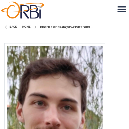
BACK
HOME
PROFILE OF FRANÇOIS-XAVIER SURINX (ULIÈGE)