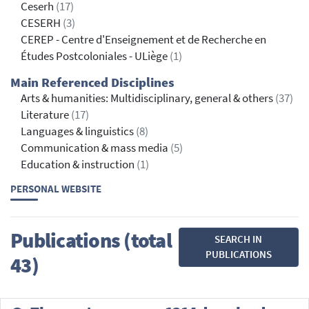
Ceserh
(17)
CESERH
(3)
CEREP - Centre d'Enseignement et de Recherche en
Études Postcoloniales - ULiège
(1)
Main Referenced Disciplines
Arts & humanities: Multidisciplinary, general & others
(37)
Literature
(17)
Languages & linguistics
(8)
Communication & mass media
(5)
Education & instruction
(1)
PERSONAL WEBSITE
Publications (total
SEARCH IN
PUBLICATIONS
43)