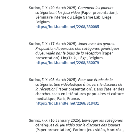
Surinx, F.-X. (20 March 2025).
Comment les joueurs
catégorisent les jeux vidéo
[Paper presentation].
Séminaire interne du Liège Game Lab, Liège,
Belgium.
https://hdl.handle.net/2268/330085
Surinx, F.-X. (17 March 2025).
Jouer avec les genres.
Proposition d'approche des catégories génériques
du jeu vidéo par le biais de la réception
[Paper
presentation]. LingTalk, Liège, Belgium.
https://hdl.handle.net/2268/330079
Surinx, F.-X. (05 March 2025).
Pour une étude de la
catégorisation vidéoludique à travers le discours de
la réception
[Paper presentation]. Dans l'atelier des
chercheur.se.s en littératures populaires et culture
médiatique, Paris, France.
https://hdl.handle.net/2268/318431
Surinx, F.-X. (10 January 2025).
Envisager les catégories
génériques du jeu vidéo par le discours des joueurs
[Paper presentation]. Parlons jeux vidéo, Montréal,