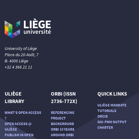
University of Liège
Place du 20-Août, 7
B- 4000 Liège
+32 4 366 21 11
ULIÈGE
ORBI (ISSN
QUICK LINKS
LIBRARY
2736-772X)
ULIÈGE MANDATE
TUTORIALS
WHAT'S OPEN ACCESS
REFERENCING
ORCID
?
PROJECT
OAI-PMH OUTPUT
OPEN ACCESS @
BACKGROUND
CHARTER
ULIÈGE
ORBI 10 YEARS
PUBLISH IN OPEN
AROUND ORBI