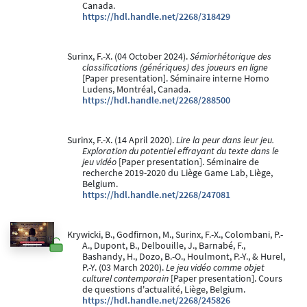
Canada.
https://hdl.handle.net/2268/318429
Surinx, F.-X. (04 October 2024).
Sémiorhétorique des
classifications (génériques) des joueurs en ligne
[Paper presentation]. Séminaire interne Homo
Ludens, Montréal, Canada.
https://hdl.handle.net/2268/288500
Surinx, F.-X. (14 April 2020).
Lire la peur dans leur jeu.
Exploration du potentiel effrayant du texte dans le
jeu vidéo
[Paper presentation]. Séminaire de
recherche 2019-2020 du Liège Game Lab, Liège,
Belgium.
https://hdl.handle.net/2268/247081
Krywicki, B., Godfirnon, M., Surinx, F.-X., Colombani, P.-
A., Dupont, B., Delbouille, J., Barnabé, F.,
Bashandy, H., Dozo, B.-O., Houlmont, P.-Y., & Hurel,
P.-Y. (03 March 2020).
Le jeu vidéo comme objet
culturel contemporain
[Paper presentation]. Cours
de questions d'actualité, Liège, Belgium.
https://hdl.handle.net/2268/245826