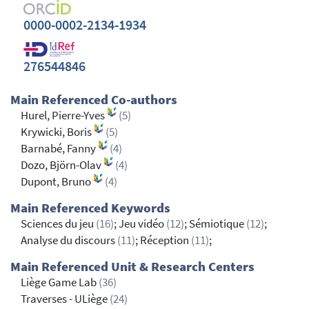
0000-0002-2134-1934
276544846
Main Referenced Co-authors
Hurel, Pierre-Yves
(5)
Krywicki, Boris
(5)
Barnabé, Fanny
(4)
Dozo, Björn-Olav
(4)
Dupont, Bruno
(4)
Main Referenced Keywords
Sciences du jeu
(16)
; Jeu vidéo
(12)
; Sémiotique
(12)
;
Analyse du discours
(11)
; Réception
(11)
;
Main Referenced Unit & Research Centers
Liège Game Lab
(36)
Traverses - ULiège
(24)