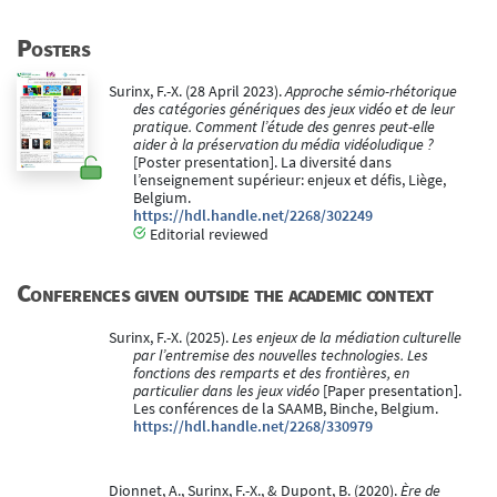
Posters
Surinx, F.-X. (28 April 2023).
Approche sémio-rhétorique
des catégories génériques des jeux vidéo et de leur
pratique. Comment l’étude des genres peut-elle
aider à la préservation du média vidéoludique ?
[Poster presentation]. La diversité dans
l’enseignement supérieur: enjeux et défis, Liège,
Belgium.
https://hdl.handle.net/2268/302249
Editorial reviewed
Conferences given outside the academic context
Surinx, F.-X. (2025).
Les enjeux de la médiation culturelle
par l’entremise des nouvelles technologies. Les
fonctions des remparts et des frontières, en
particulier dans les jeux vidéo
[Paper presentation].
Les conférences de la SAAMB, Binche, Belgium.
https://hdl.handle.net/2268/330979
Dionnet, A., Surinx, F.-X., & Dupont, B. (2020).
Ère de