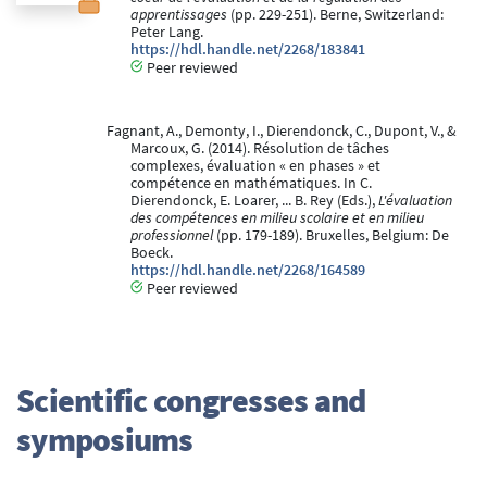
apprentissages
(pp. 229-251). Berne, Switzerland:
Peter Lang.
https://hdl.handle.net/2268/183841
Peer reviewed
Fagnant, A., Demonty, I., Dierendonck, C., Dupont, V., &
Marcoux, G. (2014). Résolution de tâches
complexes, évaluation « en phases » et
compétence en mathématiques. In C.
Dierendonck, E. Loarer, ... B. Rey (Eds.),
L'évaluation
des compétences en milieu scolaire et en milieu
professionnel
(pp. 179-189). Bruxelles, Belgium: De
Boeck.
https://hdl.handle.net/2268/164589
Peer reviewed
Scientific congresses and
symposiums