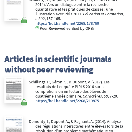
2014). Vers un dialogue entre la recherche
quantitative et les pratiques de classes : une
illustration avec Pirls 2011.
Education et Formation,
e-302
, 157-165.
https://hdl.handle.net/2268/178760
Peer Reviewed verified by ORBi
Articles in scientific journals
without peer reviewing
Schillings, P., Géron, S., & Dupont, V. (2017). Les
résultats de l'enquête PIRLS 2016 sur la
compréhension en lecture des élèves de
quatrième année primaire.
Caractères, 58
, 7-20.
https://hdl.handle.net/2268/219875
Demonty, I., Dupont, V., & Fagnant, A. (2014). Analyse
des régulations interactives entre élèves lors de la
résolution d'un problème mathématique en