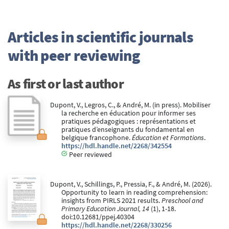
Articles in scientific journals
with peer reviewing
As first or last author
Dupont, V., Legros, C., & André, M. (in press). Mobiliser
la recherche en éducation pour informer ses
pratiques pédagogiques : représentations et
pratiques d’enseignants du fondamental en
belgique francophone.
Éducation et Formations
.
https://hdl.handle.net/2268/342554
Peer reviewed
Dupont, V., Schillings, P., Pressia, F., & André, M. (2026).
Opportunity to learn in reading comprehension:
insights from PIRLS 2021 results.
Preschool and
Primary Education Journal, 14
(1), 1-18.
doi:10.12681/ppej.40304
https://hdl.handle.net/2268/330256