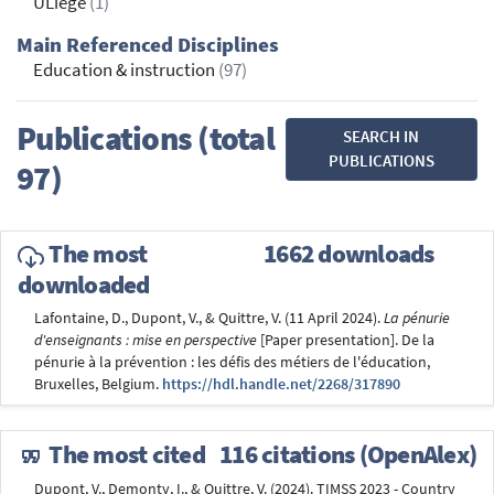
ULiège
(1)
Main Referenced Disciplines
Education & instruction
(97)
Publications (total
SEARCH IN
PUBLICATIONS
97)
The most
1662 downloads
downloaded
Lafontaine, D., Dupont, V., & Quittre, V. (11 April 2024).
La pénurie
d'enseignants : mise en perspective
[Paper presentation]. De la
pénurie à la prévention : les défis des métiers de l'éducation,
Bruxelles, Belgium.
https://hdl.handle.net/2268/317890
The most cited
116 citations (OpenAlex)
Dupont, V., Demonty, I., & Quittre, V. (2024). TIMSS 2023 - Country