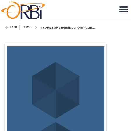
BACK
HOME
PROFILE OF VIRGINIE DUPONT (ULIÈGE)