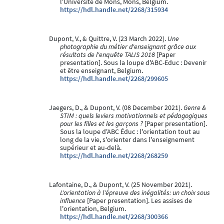
l'Université de Mons, Mons, Belgium.
https://hdl.handle.net/2268/315934
Dupont, V., & Quittre, V. (23 March 2022).
Une
photographie du métier d'enseignant grâce aux
résultats de l'enquête TALIS 2018
[Paper
presentation]. Sous la loupe d'ABC-Educ : Devenir
et être enseignant, Belgium.
https://hdl.handle.net/2268/299605
Jaegers, D., & Dupont, V. (08 December 2021).
Genre &
STIM : quels leviers motivationnels et pédagogiques
pour les filles et les garçons ?
[Paper presentation].
Sous la loupe d'ABC Éduc : l'orientation tout au
long de la vie, s'orienter dans l'enseignement
supérieur et au-delà.
https://hdl.handle.net/2268/268259
Lafontaine, D., & Dupont, V. (25 November 2021).
L'orientation à l'épreuve des inégalités: un choix sous
influence
[Paper presentation]. Les assises de
l'orientation, Belgium.
https://hdl.handle.net/2268/300366