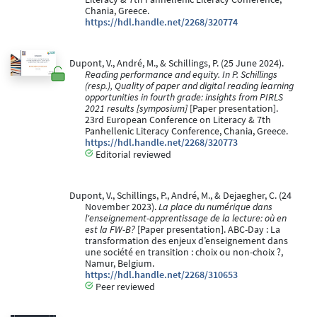
Chania, Greece.
https://hdl.handle.net/2268/320774
Dupont, V., André, M., & Schillings, P. (25 June 2024).
Reading performance and equity. In P. Schillings
(resp.), Quality of paper and digital reading learning
opportunities in fourth grade: insights from PIRLS
2021 results [symposium]
[Paper presentation].
23rd European Conference on Literacy & 7th
Panhellenic Literacy Conference, Chania, Greece.
https://hdl.handle.net/2268/320773
Editorial reviewed
Dupont, V., Schillings, P., André, M., & Dejaegher, C. (24
November 2023).
La place du numérique dans
l'enseignement-apprentissage de la lecture: où en
est la FW-B?
[Paper presentation]. ABC-Day : La
transformation des enjeux d’enseignement dans
une société en transition : choix ou non-choix ?,
Namur, Belgium.
https://hdl.handle.net/2268/310653
Peer reviewed