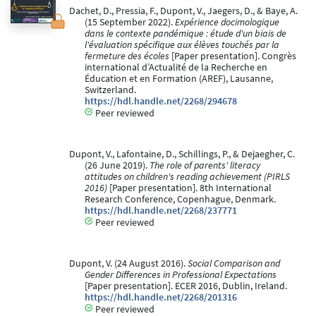
Dachet, D., Pressia, F., Dupont, V., Jaegers, D., & Baye, A.
(15 September 2022).
Expérience docimologique
dans le contexte pandémique : étude d'un biais de
l'évaluation spécifique aux élèves touchés par la
fermeture des écoles
[Paper presentation]. Congrès
international d’Actualité de la Recherche en
Éducation et en Formation (AREF), Lausanne,
Switzerland.
https://hdl.handle.net/2268/294678
Peer reviewed
Dupont, V., Lafontaine, D., Schillings, P., & Dejaegher, C.
(26 June 2019).
The role of parents' literacy
attitudes on children's reading achievement (PIRLS
2016)
[Paper presentation]. 8th International
Research Conference, Copenhague, Denmark.
https://hdl.handle.net/2268/237771
Peer reviewed
Dupont, V. (24 August 2016).
Social Comparison and
Gender Differences in Professional Expectations
[Paper presentation]. ECER 2016, Dublin, Ireland.
https://hdl.handle.net/2268/201316
Peer reviewed