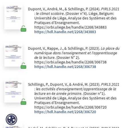
Dupont, V., André, M., & Schillings, P. (2024).
PIRLS 2021
: le climat scolaire
. (Dossier n°4). Liège, Belgium:
Université de Liège, Analyse des Systèmes et des
Pratiques d’Enseignement.
https://orbi.uliege.be/handle/2268/343883
https://hdl.handle.net/2268/343883
Dupont, V., Rappe, J., & Schillings, P. (2023).
La place du
numérique dans l'enseignement et l'apprentissage
de la lecture
. (Dossier N° 2).
https://orbi.uliege.be/handle/2268/306738
https://hdl.handle.net/2268/306738
Schillings, P., Dupont, V., & André, M. (2023).
PIRLS 2021
: les activités d'enseignement/apprentissage de la
lecture en 4e année primaire
. (Dossier n°1).
Université de Liège, Analyse des Systèmes et des
Pratiques d’Enseignement.
https://orbi.uliege.be/handle/2268/306720
https://hdl.handle.net/2268/306720