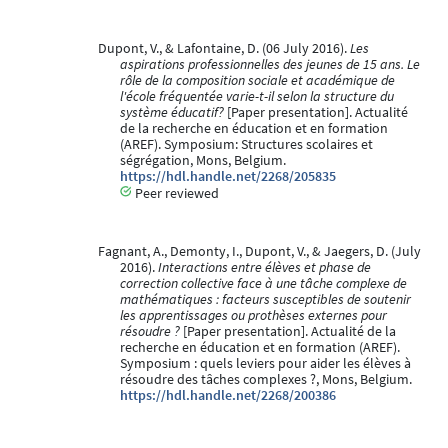
Dupont, V., & Lafontaine, D. (06 July 2016).
Les
aspirations professionnelles des jeunes de 15 ans. Le
rôle de la composition sociale et académique de
l'école fréquentée varie-t-il selon la structure du
système éducatif?
[Paper presentation]. Actualité
de la recherche en éducation et en formation
(AREF). Symposium: Structures scolaires et
ségrégation, Mons, Belgium.
https://hdl.handle.net/2268/205835
Peer reviewed
Fagnant, A., Demonty, I., Dupont, V., & Jaegers, D. (July
2016).
Interactions entre élèves et phase de
correction collective face à une tâche complexe de
mathématiques : facteurs susceptibles de soutenir
les apprentissages ou prothèses externes pour
résoudre ?
[Paper presentation]. Actualité de la
recherche en éducation et en formation (AREF).
Symposium : quels leviers pour aider les élèves à
résoudre des tâches complexes ?, Mons, Belgium.
https://hdl.handle.net/2268/200386