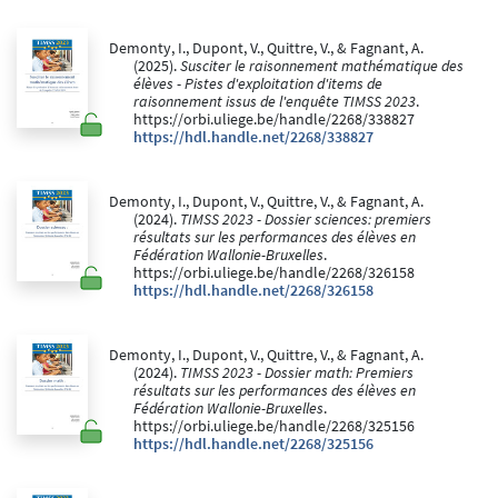
Demonty, I., Dupont, V., Quittre, V., & Fagnant, A.
(2025).
Susciter le raisonnement mathématique des
élèves - Pistes d'exploitation d'items de
raisonnement issus de l'enquête TIMSS 2023
.
https://orbi.uliege.be/handle/2268/338827
https://hdl.handle.net/2268/338827
Demonty, I., Dupont, V., Quittre, V., & Fagnant, A.
(2024).
TIMSS 2023 - Dossier sciences: premiers
résultats sur les performances des élèves en
Fédération Wallonie-Bruxelles
.
https://orbi.uliege.be/handle/2268/326158
https://hdl.handle.net/2268/326158
Demonty, I., Dupont, V., Quittre, V., & Fagnant, A.
(2024).
TIMSS 2023 - Dossier math: Premiers
résultats sur les performances des élèves en
Fédération Wallonie-Bruxelles
.
https://orbi.uliege.be/handle/2268/325156
https://hdl.handle.net/2268/325156