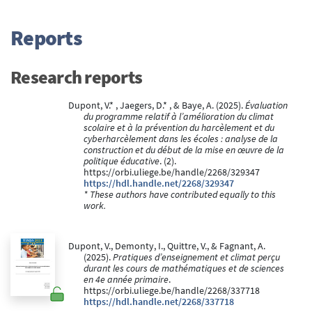
Reports
Research reports
Dupont, V.* , Jaegers, D.* , & Baye, A. (2025).
Évaluation
du programme relatif à l’amélioration du climat
scolaire et à la prévention du harcèlement et du
cyberharcèlement dans les écoles : analyse de la
construction et du début de la mise en œuvre de la
politique éducative
. (2).
https://orbi.uliege.be/handle/2268/329347
https://hdl.handle.net/2268/329347
* These authors have contributed equally to this
work.
Dupont, V., Demonty, I., Quittre, V., & Fagnant, A.
(2025).
Pratiques d’enseignement et climat perçu
durant les cours de mathématiques et de sciences
en 4e année primaire
.
https://orbi.uliege.be/handle/2268/337718
https://hdl.handle.net/2268/337718