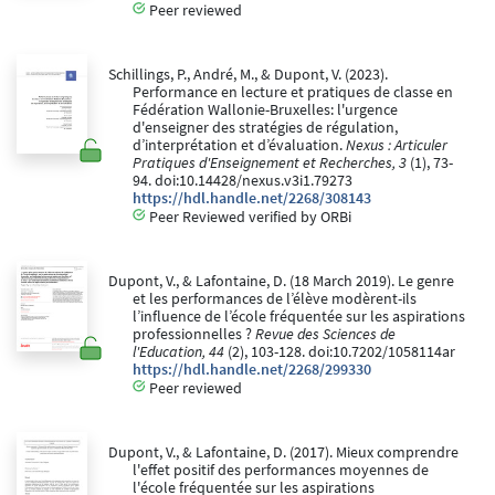
Peer reviewed
Schillings, P., André, M., & Dupont, V. (2023).
Performance en lecture et pratiques de classe en
Fédération Wallonie-Bruxelles: l'urgence
d'enseigner des stratégies de régulation,
d’interprétation et d’évaluation.
Nexus : Articuler
Pratiques d'Enseignement et Recherches, 3
(1), 73-
94. doi:10.14428/nexus.v3i1.79273
https://hdl.handle.net/2268/308143
Peer Reviewed verified by ORBi
Dupont, V., & Lafontaine, D. (18 March 2019). Le genre
et les performances de l’élève modèrent-ils
l’influence de l’école fréquentée sur les aspirations
professionnelles ?
Revue des Sciences de
l'Education, 44
(2), 103-128. doi:10.7202/1058114ar
https://hdl.handle.net/2268/299330
Peer reviewed
Dupont, V., & Lafontaine, D. (2017). Mieux comprendre
l'effet positif des performances moyennes de
l'école fréquentée sur les aspirations