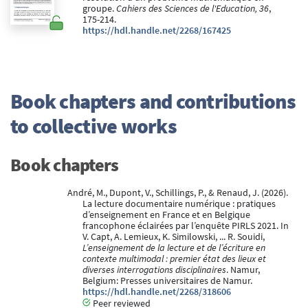
groupe.
Cahiers des Sciences de l'Education, 36
,
175-214.
https://hdl.handle.net/2268/167425
Book chapters and contributions
to collective works
Book chapters
André, M., Dupont, V., Schillings, P., & Renaud, J. (2026).
La lecture documentaire numérique : pratiques
d’enseignement en France et en Belgique
francophone éclairées par l’enquête PIRLS 2021. In
V. Capt, A. Lemieux, K. Similowski, ... R. Souidi,
L’enseignement de la lecture et de l’écriture en
contexte multimodal : premier état des lieux et
diverses interrogations disciplinaires
. Namur,
Belgium: Presses universitaires de Namur.
https://hdl.handle.net/2268/318606
Peer reviewed