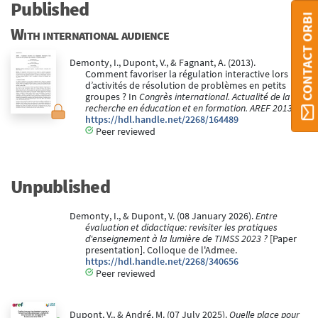
Published
CONTACT ORBI
With international audience
Demonty, I., Dupont, V., & Fagnant, A. (2013).
Comment favoriser la régulation interactive lors
d’activités de résolution de problèmes en petits
groupes ? In
Congrès international. Actualité de la
recherche en éducation et en formation. AREF 2013
.
https://hdl.handle.net/2268/164489
Peer reviewed
Unpublished
Demonty, I., & Dupont, V. (08 January 2026).
Entre
évaluation et didactique: revisiter les pratiques
d'enseignement à la lumière de TIMSS 2023 ?
[Paper
presentation]. Colloque de l'Admee.
https://hdl.handle.net/2268/340656
Peer reviewed
Dupont, V., & André, M. (07 July 2025).
Quelle place pour