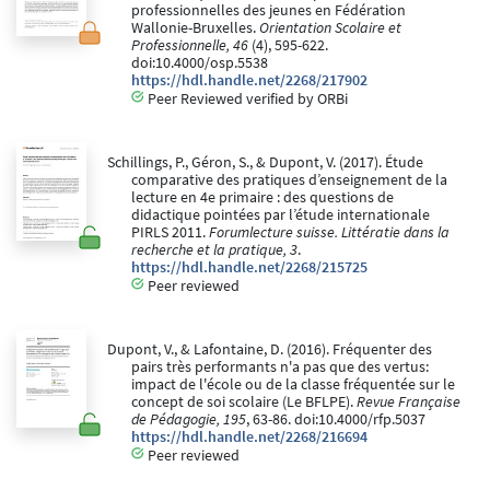
professionnelles des jeunes en Fédération
Wallonie-Bruxelles.
Orientation Scolaire et
Professionnelle, 46
(4), 595-622.
doi:10.4000/osp.5538
https://hdl.handle.net/2268/217902
Peer Reviewed verified by ORBi
Schillings, P., Géron, S., & Dupont, V. (2017). Étude
comparative des pratiques d’enseignement de la
lecture en 4e primaire : des questions de
didactique pointées par l’étude internationale
PIRLS 2011.
Forumlecture suisse. Littératie dans la
recherche et la pratique, 3
.
https://hdl.handle.net/2268/215725
Peer reviewed
Dupont, V., & Lafontaine, D. (2016). Fréquenter des
pairs très performants n'a pas que des vertus:
impact de l'école ou de la classe fréquentée sur le
concept de soi scolaire (Le BFLPE).
Revue Française
de Pédagogie, 195
, 63-86. doi:10.4000/rfp.5037
https://hdl.handle.net/2268/216694
Peer reviewed