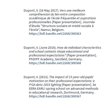
Dupont, V. (16 May 2017).
Vers une meilleure
compréhension du lien entre composition
académique de l'école fréquentée et aspirations
professionnelles
[Paper presentation]. Journée
d'étude "Structure scolaire et mixité sociale à
l'école", Namur, Belgium.
https://hdl.handle.net/2268/300363
Dupont, V. (June 2016).
How do individual characteritics
and school contexts shape educational and
professional expectations?
[Paper presentation].
PhDIPF Academy, Gersfeld, Germany.
https://hdl.handle.net/2268/300368
Dupont, V. (2013).
The impact of 15-year-old pupils'
motivation on their professional expectations: a
PISA data 2003 lighting
[Paper presentation]. 3e
EERA-EARLI spring school on advanced methods
in educational research, Dortmund, Germany.
https://hdl.handle.net/2268/300367