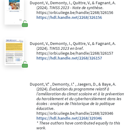
Dupont, V., Demonty, I., Quittre, V., & Fagnant, A.
(2024).
TIMSS 2023 - Note de synthèse
.
https://orbi.uliege.be/handle/2268/326156
https://hdl.handle.net/2268/326156
Dupont, V., Demonty, I., Quittre, V., & Fagnant, A.
(2024).
TIMSS 2023 en bref
.
https://orbi.uliege.be/handle/2268/326157
https://hdl.handle.net/2268/326157
Dupont, V.* , Demonty, I.* , Jaegers, D., & Baye, A.
(2024).
Évaluation du programme relatif à
l’amélioration du climat scolaire et à la prévention
du harcèlement et du cyberharcèlement dans les
écoles : analyse de l'historique de la politique
éducative
.
https://orbi.uliege.be/handle/2268/329346
https://hdl.handle.net/2268/329346
* These authors have contributed equally to this
work.