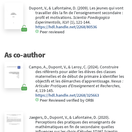
Dupont, V., & Lafontaine, D. (2009). Les jeunes qui vont
travailler dès la fin de l'enseignement secondaire :
profil et motivations.
Scientia Paedagogica
Experimentalis, XLVI
(1), 121-144.
https://hdl.handle.net/2268/80536
Peer reviewed
As co-author
Campo, A., Dupont, V., & Leroy, C. (2024). Construire
des référents pour aider les élèves des classes
maternelles et de début de primaire à identifier les
objectifs et les démarches d’apprentissage.
Nexus :
Articuler Pratiques d'Enseignement et Recherches,
4
, 119-145.
https://hdl.handle.net/2268/325663
Peer Reviewed verified by ORBi
Jaegers, D., Dupont, V., & Lafontaine, D. (2020).
Perceptions des pratiques des enseignants de
mathématiques en fin de secondaire: quelles
influences sur les choix d'études STIM?
Scientia