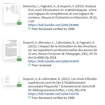
Demonty, I., Fagnant, A., & Dupont, V. (2015). Analyse
d’un outil d’évaluation en mathématiques : entre
une logique de compétences et une logique de
contenu.
Mesure et Évaluation en Éducation, 38
(2),
1-29.
https://hdl.handle.net/2268/183840
Peer Reviewed verified by ORBi
Dupont, V., Monseur, C., Lafontaine, D., & Fagnant, A.
(2012). L'impact de la motivation et des émotions
sur les aspirations professionnelles des jeunes de
15 ans.
Revue Française de Pédagogie
, (181), 55-70.
doi:10.4000/rfp.3918
https://hdl.handle.net/2268/163478
Peer reviewed
Dupont, V., & Lafontaine, D. (2011). Les choix d'études
supérieures sont-ils liés à l'établissement
secondaire fréquenté ?
Schweizerische Zeitschrift
für Bildungswissenschaften, 3
(33), 461-478.
https://hdl.handle.net/2268/116756
Peer Reviewed verified by ORBi