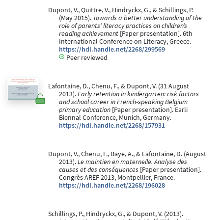
Dupont, V., Quittre, V., Hindryckx, G., & Schillings, P.
(May 2015).
Towards a better understanding of the
role of parents’ literacy practices on children’s
reading achievement
[Paper presentation]. 6th
International Conference on Literacy, Greece.
https://hdl.handle.net/2268/299569
Peer reviewed
Lafontaine, D., Chenu, F., & Dupont, V. (31 August
2013).
Early retention in kindergarten: risk factors
and school career in French-speaking Belgium
primary education
[Paper presentation]. Earli
Biennal Conference, Munich, Germany.
https://hdl.handle.net/2268/157931
Dupont, V., Chenu, F., Baye, A., & Lafontaine, D. (August
2013).
Le maintien en maternelle. Analyse des
causes et des conséquences
[Paper presentation].
Congrès AREF 2013, Montpellier, France.
https://hdl.handle.net/2268/196028
Schillings, P., Hindryckx, G., & Dupont, V. (2013).