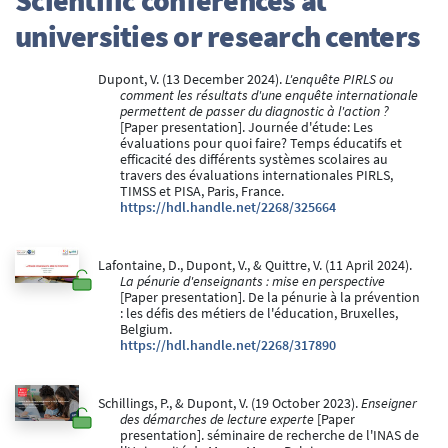
universities or research centers
Dupont, V. (13 December 2024).
L'enquête PIRLS ou
comment les résultats d'une enquête internationale
permettent de passer du diagnostic à l'action ?
[Paper presentation]. Journée d'étude: Les
évaluations pour quoi faire? Temps éducatifs et
efficacité des différents systèmes scolaires au
travers des évaluations internationales PIRLS,
TIMSS et PISA, Paris, France.
https://hdl.handle.net/2268/325664
Lafontaine, D., Dupont, V., & Quittre, V. (11 April 2024).
La pénurie d'enseignants : mise en perspective
[Paper presentation]. De la pénurie à la prévention
: les défis des métiers de l'éducation, Bruxelles,
Belgium.
https://hdl.handle.net/2268/317890
Schillings, P., & Dupont, V. (19 October 2023).
Enseigner
des démarches de lecture experte
[Paper
presentation]. séminaire de recherche de l'INAS de