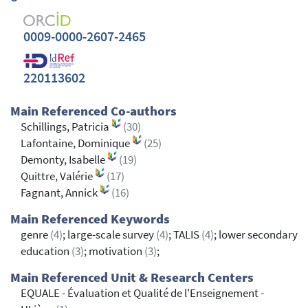
0009-0000-2607-2465
220113602
Main Referenced Co-authors
Schillings, Patricia
(30)
Lafontaine, Dominique
(25)
Demonty, Isabelle
(19)
Quittre, Valérie
(17)
Fagnant, Annick
(16)
Main Referenced Keywords
genre
(4)
; large-scale survey
(4)
; TALIS
(4)
; lower secondary
education
(3)
; motivation
(3)
;
Main Referenced Unit & Research Centers
EQUALE - Évaluation et Qualité de l'Enseignement -