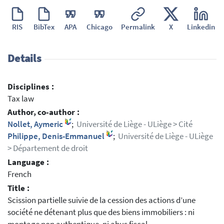
RIS
BibTex
APA
Chicago
Permalink
X
Linkedin
Details
Disciplines :
Tax law
Author, co-author :
Nollet, Aymeric
;
Université de Liège - ULiège > Cité
Philippe, Denis-Emmanuel
;
Université de Liège - ULiège
> Département de droit
Language :
French
Title :
Scission partielle suivie de la cession des actions d’une
société ne détenant plus que des biens immobiliers : ni