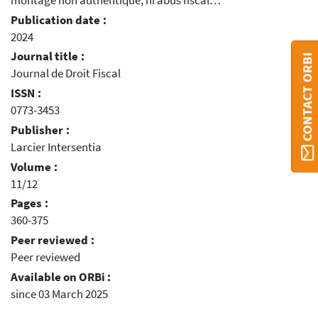
montage non authentique, ni abus fiscal…
Publication date :
2024
Journal title :
CONTACT ORBI
Journal de Droit Fiscal
ISSN :
0773-3453
Publisher :
Larcier Intersentia
Volume :
11/12
Pages :
360-375
Peer reviewed :
Peer reviewed
Available on ORBi :
since 03 March 2025