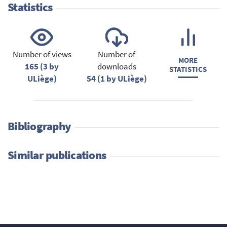
Statistics
Number of views
Number of
MORE
165 (3 by
downloads
STATISTICS
ULiège)
54 (1 by ULiège)
Bibliography
Similar publications