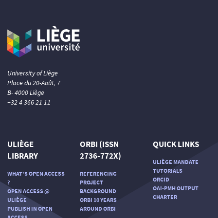
University of Liège
Place du 20-Août, 7
B- 4000 Liège
+32 4 366 21 11
ULIÈGE
ORBI (ISSN
QUICK LINKS
LIBRARY
2736-772X)
ULIÈGE MANDATE
TUTORIALS
WHAT'S OPEN ACCESS
REFERENCING
ORCID
?
PROJECT
OAI-PMH OUTPUT
OPEN ACCESS @
BACKGROUND
CHARTER
ULIÈGE
ORBI 10 YEARS
PUBLISH IN OPEN
AROUND ORBI
ACCESS