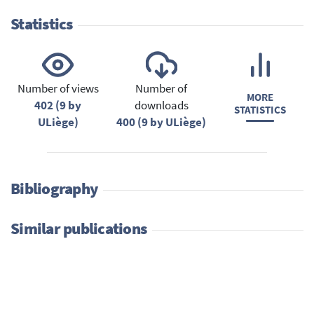
Statistics
Number of views
Number of
MORE
402 (9 by
downloads
STATISTICS
ULiège)
400 (9 by ULiège)
Bibliography
Similar publications