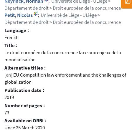
Neyrinck, Norman
;
Université de Liège - ULiège >
Département de droit > Droit européen de la concurrence
Petit, Nicolas
;
Université de Liège - ULiège >
Département de droit > Droit européen de la concurrence
Language :
French
Title :
Le droit européen de la concurrence face aux enjeux de la
mondialisation
Alternative titles :
[en]
EU Competition law enforcement and the challenges of
globalization
Publication date :
2019
Number of pages :
73
Available on ORBi :
since 25 March 2020