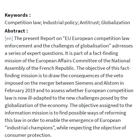
Keywords :
Competition law; Industrial policy; Antitrust; Globalization
Abstract :
[en]
The present Report on "EU European competition law
enforcement and the challenges of globalisation" adrresses
a series of expert questions. It is part of a fact-finding
mission of the European Affairs Committee of the National
Assembly of the French Republic. The objective of this fact-
finding mission is to draw the consequences of the veto
imposed on the merger between Siemens and Alstom in
February 2019 and to assess whether European competition
law is now ill-adapted to the new challenges posed by the
globalization of the economy. The objective assigned to the
information mission is to find possible ways of reforming
this law in order to enable the emergence of European
"industrial champions", while respecting the objective of
consumer protection.