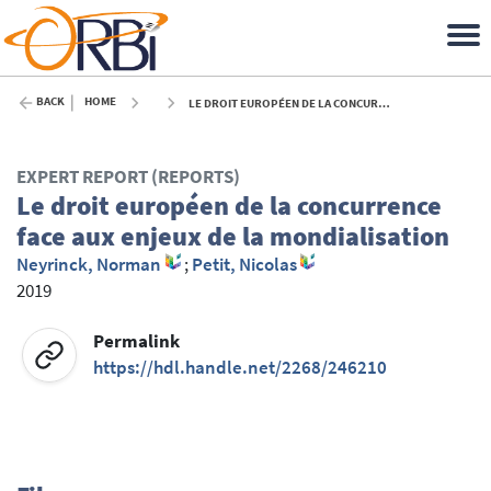
BACK
HOME
LE DROIT EUROPÉEN DE LA CONCURRENCE FACE AUX ENJEUX DE LA MONDIALISATION - 2019
EXPERT REPORT (REPORTS)
Le droit européen de la concurrence
face aux enjeux de la mondialisation
Neyrinck, Norman
;
Petit, Nicolas
2019
Permalink
https://hdl.handle.net/2268/246210