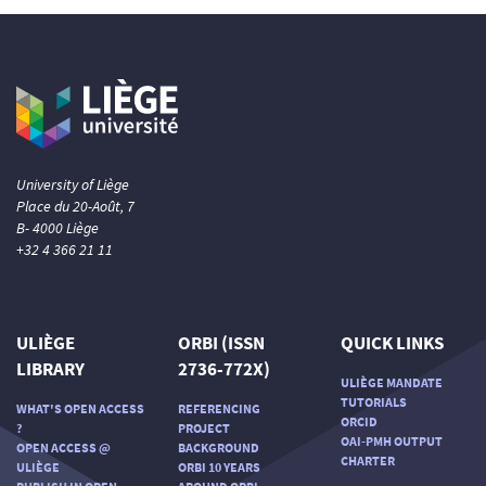
University of Liège
Place du 20-Août, 7
B- 4000 Liège
+32 4 366 21 11
ULIÈGE
ORBI (ISSN
QUICK LINKS
LIBRARY
2736-772X)
ULIÈGE MANDATE
TUTORIALS
WHAT'S OPEN ACCESS
REFERENCING
ORCID
?
PROJECT
OAI-PMH OUTPUT
OPEN ACCESS @
BACKGROUND
CHARTER
ULIÈGE
ORBI 10 YEARS