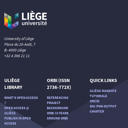
University of Liège
Place du 20-Août, 7
B- 4000 Liège
+32 4 366 21 11
ULIÈGE
ORBI (ISSN
QUICK LINKS
LIBRARY
2736-772X)
ULIÈGE MANDATE
TUTORIALS
WHAT'S OPEN ACCESS
REFERENCING
ORCID
?
PROJECT
OAI-PMH OUTPUT
OPEN ACCESS @
BACKGROUND
CHARTER
ULIÈGE
ORBI 10 YEARS
PUBLISH IN OPEN
AROUND ORBI
ACCESS