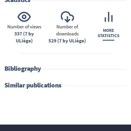
Number of views
Number of
MORE
337 (7 by
downloads
STATISTICS
ULiège)
529 (7 by ULiège)
Bibliography
Similar publications