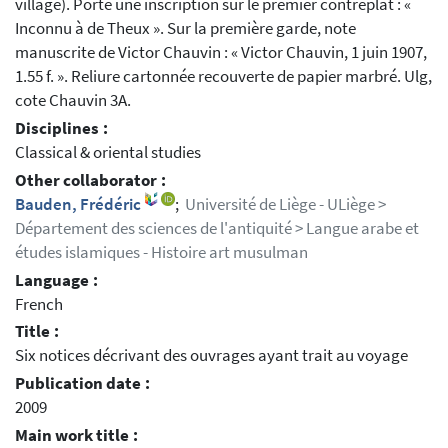
village). Porte une inscription sur le premier contreplat : «
Inconnu à de Theux ». Sur la première garde, note
manuscrite de Victor Chauvin : « Victor Chauvin, 1 juin 1907,
1.55 f. ». Reliure cartonnée recouverte de papier marbré. Ulg,
cote Chauvin 3A.
Disciplines :
Classical & oriental studies
Other collaborator :
Bauden, Frédéric
;
Université de Liège - ULiège >
Département des sciences de l'antiquité > Langue arabe et
études islamiques - Histoire art musulman
Language :
French
Title :
Six notices décrivant des ouvrages ayant trait au voyage
Publication date :
2009
Main work title :