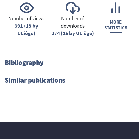
Number of views
Number of
MORE
391 (18 by
downloads
STATISTICS
ULiège)
274 (15 by ULiège)
Bibliography
Similar publications