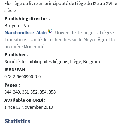
Florilège du livre en principauté de Liège du IXe au XVIIIe
siècle
Publishing director :
Bruyère, Paul
Marchandisse, Alain
;
Université de Liège - ULiège >
Transitions - Unité de recherches sur le Moyen Âge et la
première Modernité
Publisher :
Société des bibliophiles liégeois, Liège, Belgium
ISBN/EAN :
978-2-9600900-0-0
Pages :
344-349, 351-352, 354, 358
Available on ORBi :
since 03 November 2010
Statistics