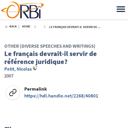
BACK
HOME
LE FRANÇAIS DEVRAIT-IL SERVIR DE RÉFÉRENCE JURIDIQUE? - 2007
OTHER (DIVERSE SPEECHES AND WRITINGS)
Le français devrait-il servir de
référence juridique?
Petit, Nicolas
2007
Permalink
https://hdl.handle.net/2268/40801