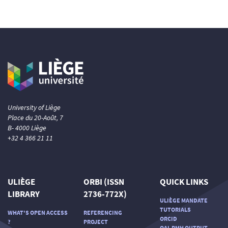
University of Liège
Place du 20-Août, 7
B- 4000 Liège
+32 4 366 21 11
ULIÈGE
ORBI (ISSN
QUICK LINKS
LIBRARY
2736-772X)
ULIÈGE MANDATE
TUTORIALS
WHAT'S OPEN ACCESS
REFERENCING
ORCID
?
PROJECT
OAI-PMH OUTPUT