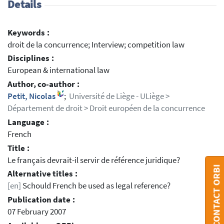
Details
Keywords :
droit de la concurrence; Interview; competition law
Disciplines :
European & international law
Author, co-author :
Petit, Nicolas
;
Université de Liège - ULiège >
Département de droit > Droit européen de la concurrence
Language :
French
Title :
Le français devrait-il servir de référence juridique?
CONTACT ORBI
Alternative titles :
[en]
Schould French be used as legal reference?
Publication date :
07 February 2007