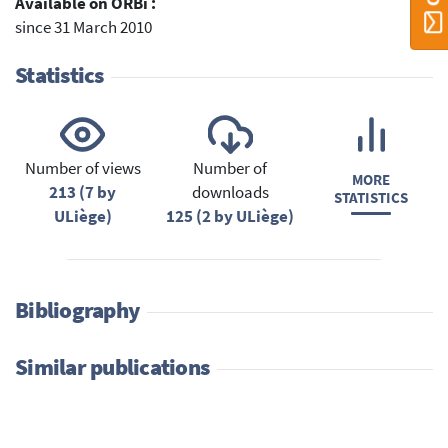
Available on ORBi :
since 31 March 2010
Statistics
Number of views
Number of
MORE
213 (7 by
downloads
STATISTICS
ULiège)
125 (2 by ULiège)
Bibliography
Similar publications