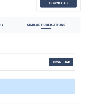
DOWNLOAD
HY
SIMILAR PUBLICATIONS
DOWNLOAD