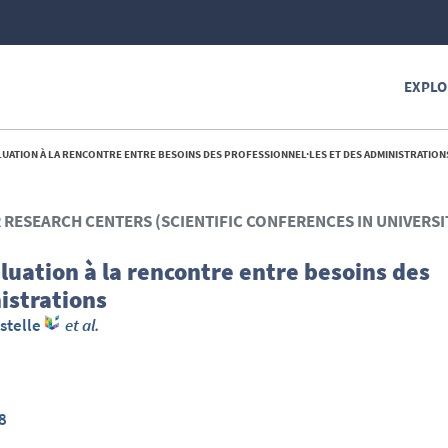
EXPLO
UATION À LA RENCONTRE ENTRE BESOINS DES PROFESSIONNEL·LES ET DES ADMINISTRATIONS
R RESEARCH CENTERS (SCIENTIFIC CONFERENCES IN UNIVERSI
uation à la rencontre entre besoins des
istrations
stelle
et al.
8