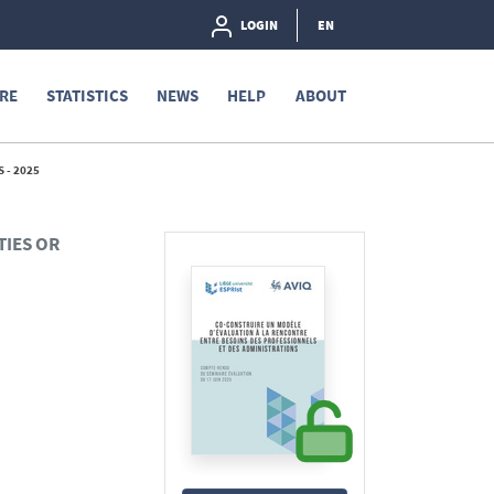
LOGIN
EN
RE
STATISTICS
NEWS
HELP
ABOUT
 - 2025
TIES OR