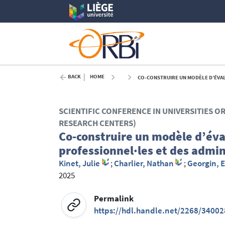
BACK
HOME
CO-CONSTRUIRE UN MODÈLE D’ÉVAL
SCIENTIFIC CONFERENCE IN UNIVERSITIES O
RESEARCH CENTERS)
Co-construire un modèle d’éval
professionnel·les et des admin
Kinet, Julie
;
Charlier, Nathan
;
Georgin, E
2025
Permalink
https://hdl.handle.net/2268/34002