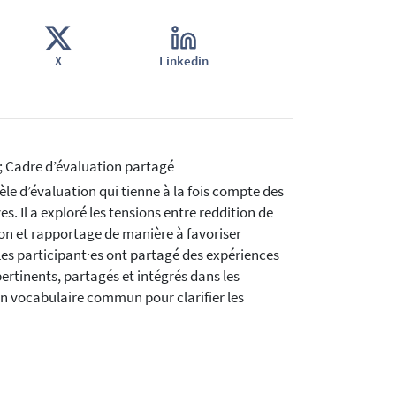
X
Linkedin
; Cadre d’évaluation partagé
le d’évaluation qui tienne à la fois compte des
s. Il a exploré les tensions entre reddition de
on et rapportage de manière à favoriser
Les participant·es ont partagé des expériences
rtinents, partagés et intégrés dans les
en vocabulaire commun pour clarifier les