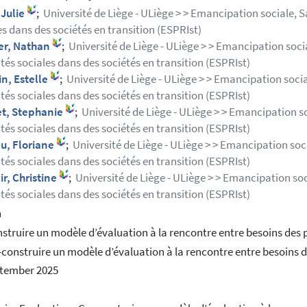
 Julie
;
Université de Liège - ULiège > > Emancipation sociale, 
es dans des sociétés en transition (ESPRIst)
er, Nathan
;
Université de Liège - ULiège > > Emancipation soci
ités sociales dans des sociétés en transition (ESPRIst)
n, Estelle
;
Université de Liège - ULiège > > Emancipation soci
ités sociales dans des sociétés en transition (ESPRIst)
et, Stephanie
;
Université de Liège - ULiège > > Emancipation s
ités sociales dans des sociétés en transition (ESPRIst)
u, Floriane
;
Université de Liège - ULiège > > Emancipation soc
ités sociales dans des sociétés en transition (ESPRIst)
r, Christine
;
Université de Liège - ULiège > > Emancipation so
ités sociales dans des sociétés en transition (ESPRIst)
h
struire un modèle d’évaluation à la rencontre entre besoins des p
construire un modèle d’évaluation à la rencontre entre besoins d
ptember 2025