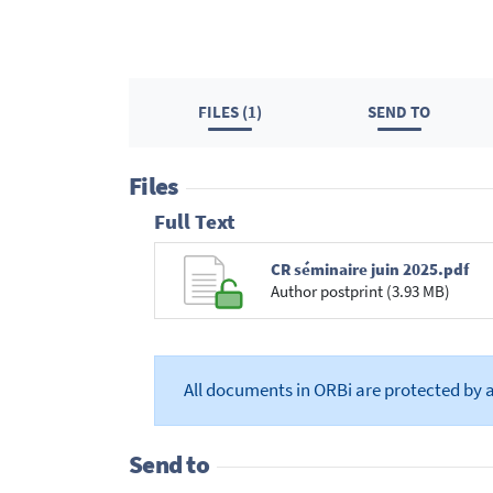
FILES (1)
SEND TO
Files
Full Text
CR séminaire juin 2025.pdf
Author postprint (3.93 MB)
All documents in ORBi are protected by 
Send to