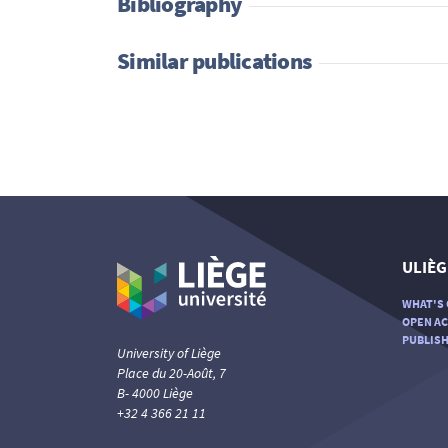
Bibliography
Similar publications
ULIÈG
WHAT'S 
OPEN AC
PUBLISH
University of Liège
Place du 20-Août, 7
B- 4000 Liège
+32 4 366 21 11