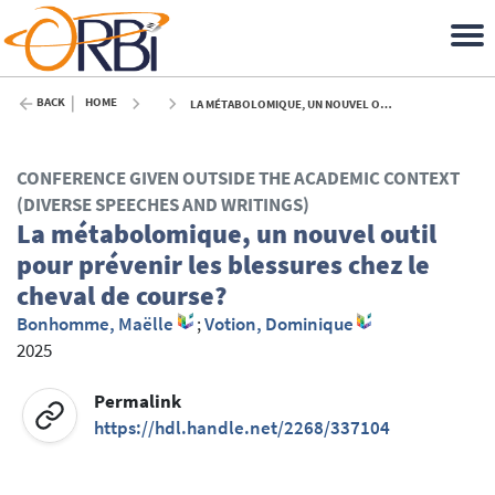
BACK
HOME
LA MÉTABOLOMIQUE, UN NOUVEL OUTIL POUR PRÉVENIR LES BLESSURES CHEZ LE CHEVAL DE COURSE? - 2025
CONFERENCE GIVEN OUTSIDE THE ACADEMIC CONTEXT
(DIVERSE SPEECHES AND WRITINGS)
La métabolomique, un nouvel outil
pour prévenir les blessures chez le
cheval de course?
Bonhomme, Maëlle
;
Votion, Dominique
2025
Permalink
https://hdl.handle.net/2268/337104