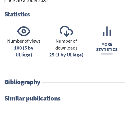
since 26 October 2025
Statistics
Number of views
Number of
MORE
100 (5 by
downloads
STATISTICS
ULiège)
25 (1 by ULiège)
Bibliography
Similar publications