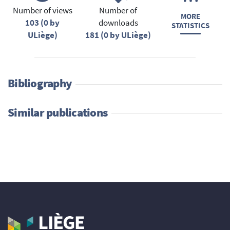
Number of views
Number of
MORE
103 (0 by
downloads
STATISTICS
ULiège)
181 (0 by ULiège)
Bibliography
Similar publications