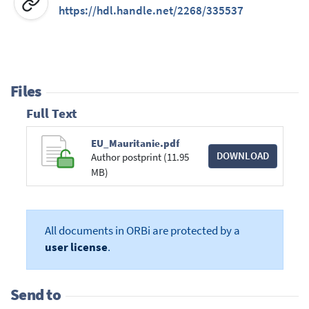
https://hdl.handle.net/2268/335537
Files
Full Text
EU_Mauritanie.pdf
DOWNLOAD
Author postprint (11.95
MB)
All documents in ORBi are protected by a
user license
.
Send to