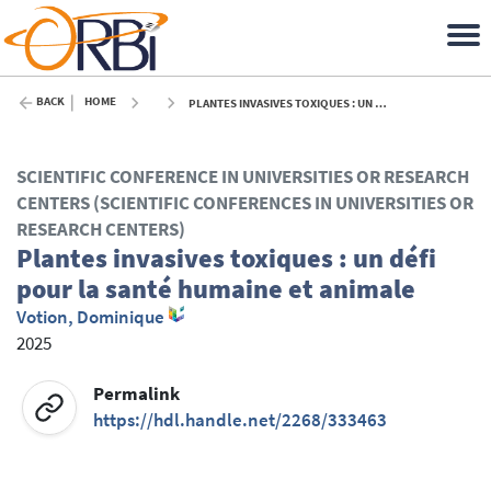
BACK
HOME
PLANTES INVASIVES TOXIQUES : UN DÉFI POUR LA SANTÉ HUMAINE ET ANIMALE - 2025
SCIENTIFIC CONFERENCE IN UNIVERSITIES OR RESEARCH
CENTERS (SCIENTIFIC CONFERENCES IN UNIVERSITIES OR
RESEARCH CENTERS)
Plantes invasives toxiques : un défi
pour la santé humaine et animale
Votion, Dominique
2025
Permalink
https://hdl.handle.net/2268/333463