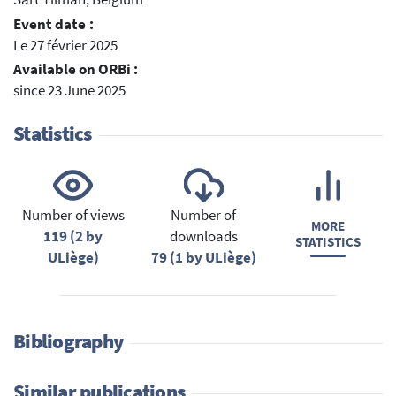
Event date :
Le 27 février 2025
Available on ORBi :
since 23 June 2025
Statistics
Number of views
Number of
MORE
119 (2 by
downloads
STATISTICS
ULiège)
79 (1 by ULiège)
Bibliography
Similar publications