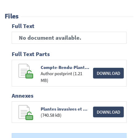
Files
Full Text
No document available.
Full Text Parts
Compte-Rendu-Plantes invasives et maladies vectoriel...s pression climatique _ LIEGE CREATIVE.pdf
DOWNLOAD
Author postprint (1.21
MB)
Annexes
Plantes invasives et maladies vectoriel...s pression climatique _ LIEGE CREATIVE.pdf
DOWNLOAD
(740.58 kB)