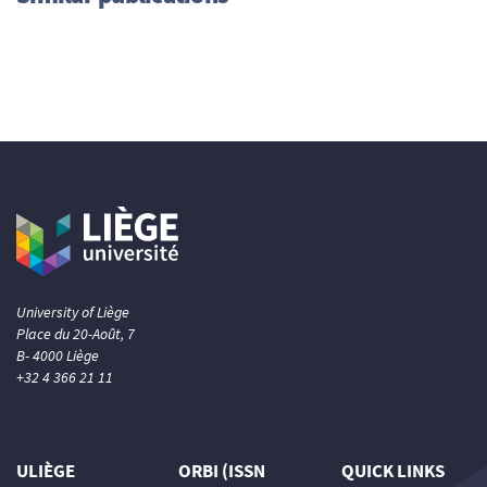
University of Liège
Place du 20-Août, 7
B- 4000 Liège
+32 4 366 21 11
ULIÈGE
ORBI (ISSN
QUICK LINKS