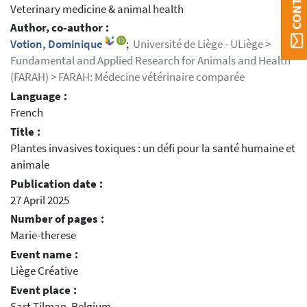
Veterinary medicine & animal health
Author, co-author :
Votion, Dominique
;
Université de Liège - ULiège >
Fundamental and Applied Research for Animals and Health
(FARAH) > FARAH: Médecine vétérinaire comparée
Language :
French
Title :
Plantes invasives toxiques : un défi pour la santé humaine et
animale
Publication date :
27 April 2025
Number of pages :
Marie-therese
Event name :
Liège Créative
Event place :
Sart Tilman, Belgium