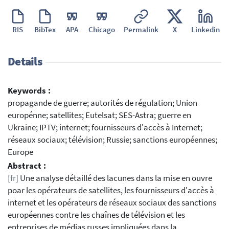
RIS
BibTex
APA
Chicago
Permalink
X
Linkedin
Details
Keywords :
propagande de guerre; autorités de régulation; Union
europénne; satellites; Eutelsat; SES-Astra; guerre en
Ukraine; IPTV; internet; fournisseurs d'accès à Internet;
réseaux sociaux; télévision; Russie; sanctions européennes;
Europe
Abstract :
[fr]
Une analyse détaillé des lacunes dans la mise en ouvre
poar les opérateurs de satellites, les fournisseurs d'accès à
internet et les opérateurs de réseaux sociaux des sanctions
européennes contre les chaînes de télévision et les
entreprises de médias russes impliquées dans la