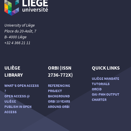
University of Liège
Place du 20-Août, 7
B- 4000 Liège
+32 4 366 21 11
ULIÈGE
ORBI (ISSN
QUICK LINKS
LIBRARY
2736-772X)
ULIÈGE MANDATE
TUTORIALS
WHAT'S OPEN ACCESS
REFERENCING
ORCID
?
PROJECT
OAI-PMH OUTPUT
OPEN ACCESS @
BACKGROUND
CHARTER
ULIÈGE
ORBI 10 YEARS
PUBLISH IN OPEN
AROUND ORBI
ACCESS