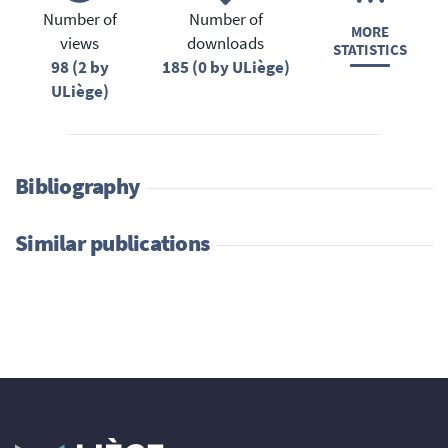
Number of
Number of
MORE
views
downloads
STATISTICS
98 (2 by
185 (0 by ULiège)
ULiège)
Bibliography
Similar publications