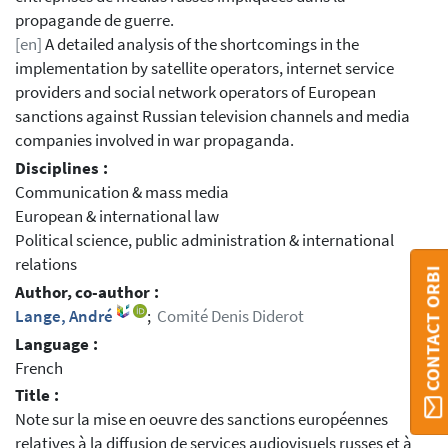
propagande de guerre.
[en]
A detailed analysis of the shortcomings in the
implementation by satellite operators, internet service
providers and social network operators of European
sanctions against Russian television channels and media
companies involved in war propaganda.
Disciplines :
Communication & mass media
European & international law
Political science, public administration & international
relations
CONTACT ORBI
Author, co-author :
Lange, André
;
Comité Denis Diderot
Language :
French
Title :
Note sur la mise en oeuvre des sanctions européennes
relatives à la diffusion de services audiovisuels russes et à