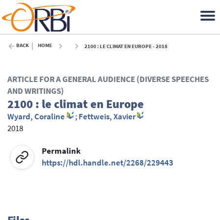
BACK
HOME
2100 : LE CLIMAT EN EUROPE - 2018
ARTICLE FOR A GENERAL AUDIENCE (DIVERSE SPEECHES
AND WRITINGS)
2100 : le climat en Europe
Wyard, Coraline
;
Fettweis, Xavier
2018
Permalink
https://hdl.handle.net/2268/229443