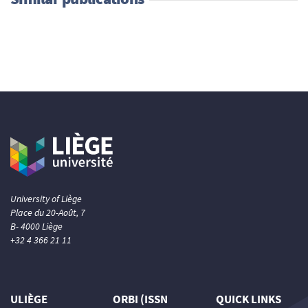
University of Liège
Place du 20-Août, 7
B- 4000 Liège
+32 4 366 21 11
ULIÈGE
ORBI (ISSN
QUICK LINKS