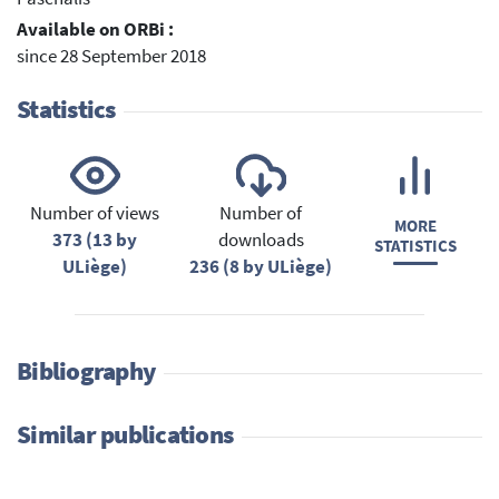
Available on ORBi :
since 28 September 2018
Statistics
Number of views
Number of
MORE
373 (13 by
downloads
STATISTICS
ULiège)
236 (8 by ULiège)
Bibliography
Similar publications