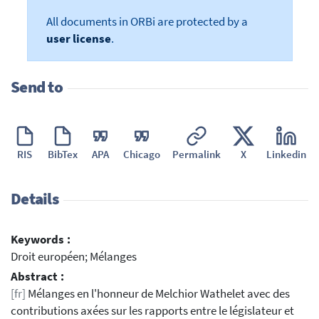
All documents in ORBi are protected by a
user license
.
Send to
RIS
BibTex
APA
Chicago
Permalink
X
Linkedin
Details
Keywords :
Droit européen; Mélanges
Abstract :
[fr]
Mélanges en l'honneur de Melchior Wathelet avec des
contributions axées sur les rapports entre le législateur et