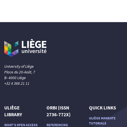
University of Liège
Place du 20-Août, 7
B- 4000 Liège
+32 4 366 21 11
ULIÈGE
ORBI (ISSN
QUICK LINKS
LIBRARY
2736-772X)
ULIÈGE MANDATE
TUTORIALS
WHAT'S OPEN ACCESS
REFERENCING