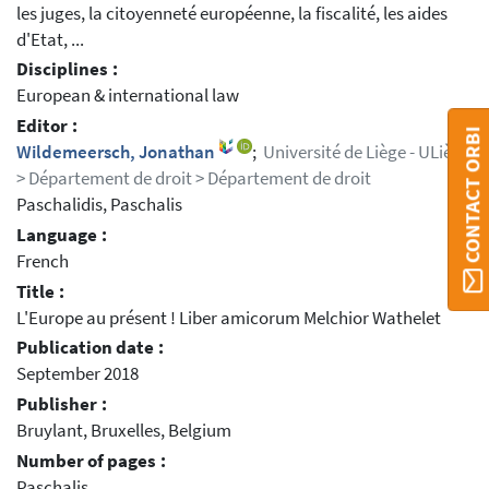
les juges, la citoyenneté européenne, la fiscalité, les aides
d'Etat, ...
Disciplines :
European & international law
Editor :
CONTACT ORBI
Wildemeersch, Jonathan
;
Université de Liège - ULiège
> Département de droit > Département de droit
Paschalidis, Paschalis
Language :
French
Title :
L'Europe au présent ! Liber amicorum Melchior Wathelet
Publication date :
September 2018
Publisher :
Bruylant, Bruxelles, Belgium
Number of pages :
Paschalis