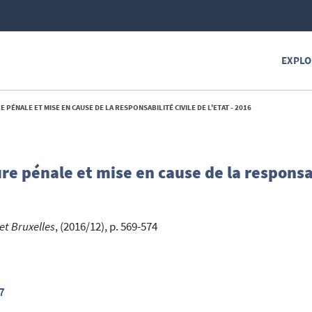
EXPLO
PÉNALE ET MISE EN CAUSE DE LA RESPONSABILITÉ CIVILE DE L'ETAT - 2016
e pénale et mise en cause de la responsab
et Bruxelles
, (2016/12), p. 569-574
7