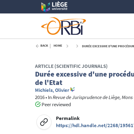
BACK
HOME
DURÉE EXCESSIVE D'UNE PROCÉDURE 
ARTICLE (SCIENTIFIC JOURNALS)
Durée excessive d'une procédur
de l'Etat
Michiels, Olivier
2016
•
In
Revue de Jurisprudence de Liège, Mons 
Peer reviewed
Permalink
https://hdl.handle.net/2268/19561