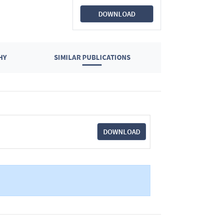
DOWNLOAD
HY
SIMILAR PUBLICATIONS
DOWNLOAD