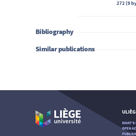
272 (9 b
Bibliography
Similar publications
ULIÈG
WHAT'S 
OPEN AC
PUBLISH