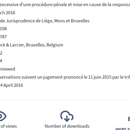
excessive d'une procédure pénale et mise en cause de la responsabi
ch 2016
de Jurisprudence de Liège, Mons et Bruxelles
108
787
ck & Larcier, Bruxelles, Belgium
12
4
eviewed
servations suivent un jugement prononcé le 11 juin 2015 par le tri
14 April 2016
of views
Number of downloads
MORE S