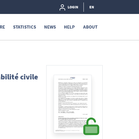
LOGIN
EN
RE
STATISTICS
NEWS
HELP
ABOUT
ilité civile