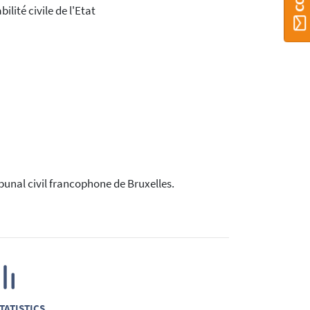
lité civile de l'Etat
bunal civil francophone de Bruxelles.
TATISTICS