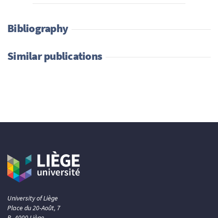
Bibliography
Similar publications
University of Liège
Place du 20-Août, 7
B- 4000 Liège