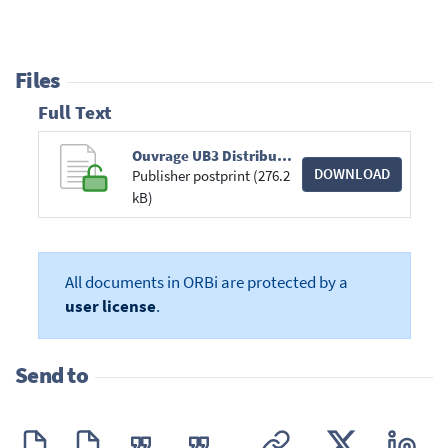
Files
Full Text
Ouvrage UB3 Distribution.pdf
DOWNLOAD
Publisher postprint (276.2
kB)
All documents in ORBi are protected by a
user license
.
Send to