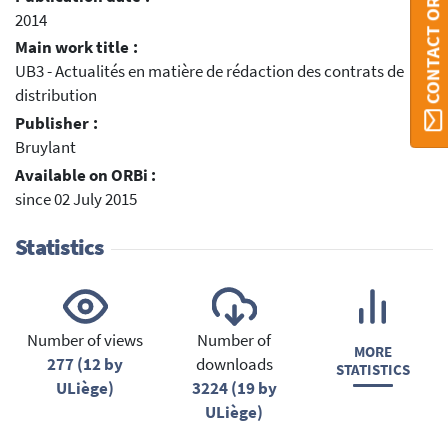
CONTACT ORBI
2014
Main work title :
UB3 - Actualités en matière de rédaction des contrats de
distribution
Publisher :
Bruylant
Available on ORBi :
since 02 July 2015
Statistics
Number of views
Number of
MORE
277 (12 by
downloads
STATISTICS
ULiège)
3224 (19 by
ULiège)