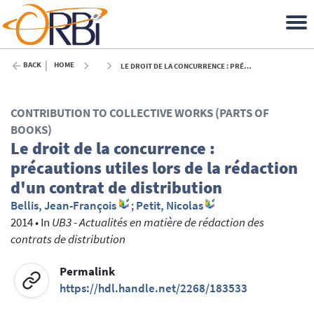
BACK
HOME
LE DROIT DE LA CONCURRENCE : PRÉCAUTIONS UTILES LORS DE LA RÉDACTION D'UN CONTRAT DE DISTRIBUTION - 2014
CONTRIBUTION TO COLLECTIVE WORKS (PARTS OF
BOOKS)
Le droit de la concurrence :
précautions utiles lors de la rédaction
d'un contrat de distribution
Bellis, Jean-François
;
Petit, Nicolas
2014
•
In
UB3 - Actualités en matière de rédaction des
contrats de distribution
Permalink
https://hdl.handle.net/2268/183533