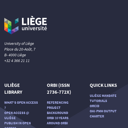
University of Liège
Place du 20-Août, 7
B- 4000 Liège
+32 4 366 21 11
ULIÈGE
ORBI (ISSN
QUICK LINKS
LIBRARY
2736-772X)
ULIÈGE MANDATE
TUTORIALS
WHAT'S OPEN ACCESS
REFERENCING
ORCID
?
PROJECT
OAI-PMH OUTPUT
OPEN ACCESS @
BACKGROUND
CHARTER
ULIÈGE
ORBI 10 YEARS
PUBLISH IN OPEN
AROUND ORBI