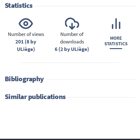
Statistics
Number of views
Number of
MORE
201 (8 by
downloads
STATISTICS
ULiège)
6 (2 by ULiège)
Bibliography
Similar publications