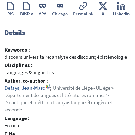
RIS
BibTex
APA
Chicago
Permalink
X
Linkedin
Details
Keywords :
discours universitaire; analyse des discours; épistémologie
Disciplines :
Languages & linguistics
Author, co-author :
Defays, Jean-Marc
;
Université de Liège - ULiège >
Département de langues et littératures romanes >
Didactique et méth. du français langue étrangère et
seconde
Language :
French
Title :