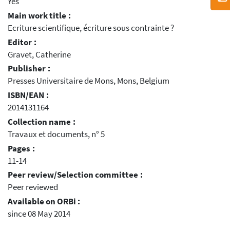
Yes
Main work title :
Ecriture scientifique, écriture sous contrainte ?
Editor :
Gravet, Catherine
Publisher :
Presses Universitaire de Mons, Mons, Belgium
ISBN/EAN :
2014131164
Collection name :
Travaux et documents, n° 5
Pages :
11-14
Peer review/Selection committee :
Peer reviewed
Available on ORBi :
since 08 May 2014