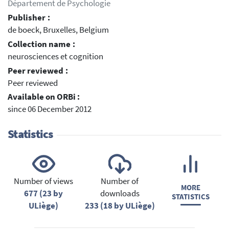
Département de Psychologie
Publisher :
de boeck, Bruxelles, Belgium
Collection name :
neurosciences et cognition
Peer reviewed :
Peer reviewed
Available on ORBi :
since 06 December 2012
Statistics
Number of views
Number of
MORE
677 (23 by
downloads
STATISTICS
ULiège)
233 (18 by ULiège)