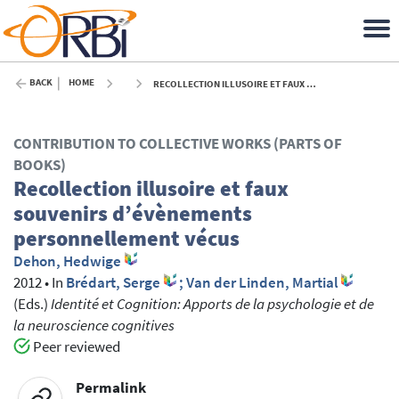
BACK
HOME
RECOLLECTION ILLUSOIRE ET FAUX SOUVENIRS D’ÉVÈNEMENTS PERSONNELLEMENT VÉCUS - 2012
CONTRIBUTION TO COLLECTIVE WORKS (PARTS OF
BOOKS)
Recollection illusoire et faux
souvenirs d’évènements
personnellement vécus
Dehon, Hedwige
2012
•
In
Brédart, Serge
; Van der Linden, Martial
(Eds.)
Identité et Cognition: Apports de la psychologie et de
la neuroscience cognitives
Peer reviewed
Permalink