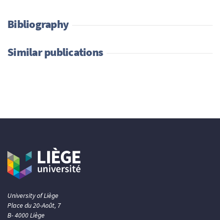
Bibliography
Similar publications
University of Liège
Place du 20-Août, 7
B- 4000 Liège