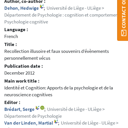
CONTACT ORBI
Author, co-author :
Dehon, Hedwige
;
Université de Liège - ULiège >
Département de Psychologie : cognition et comportement >
Psychologie cognitive
Language :
French
Title :
Recollection illusoire et faux souvenirs d’évènements
personnellement vécus
Publication date :
December 2012
Main work title :
Identité et Cognition: Apports de la psychologie et de la
neuroscience cognitives
Editor :
Brédart, Serge
;
Université de Liège - ULiège >
Département de Psychologie
Van der Linden, Martial
;
Université de Liège - ULiège >