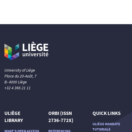
University of Liège
Place du 20-Août, 7
B- 4000 Liège
+32 4 366 21 11
ULIÈGE
ORBI (ISSN
QUICK LINKS
LIBRARY
2736-772X)
ULIÈGE MANDATE
TUTORIALS
WHAT'S OPEN ACCESS
REFERENCING