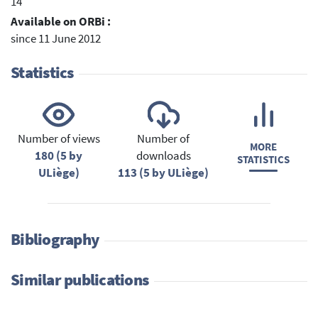
14
Available on ORBi :
since 11 June 2012
Statistics
Number of views
Number of
MORE
180 (5 by
downloads
STATISTICS
ULiège)
113 (5 by ULiège)
Bibliography
Similar publications