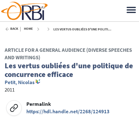
BACK
HOME
LES VERTUS OUBLIÉES D'UNE POLITIQUE DE CONCURRENCE EFFICACE - 2011
ARTICLE FOR A GENERAL AUDIENCE (DIVERSE SPEECHES
AND WRITINGS)
Les vertus oubliées d'une politique de
concurrence efficace
Petit, Nicolas
2011
Permalink
https://hdl.handle.net/2268/124913