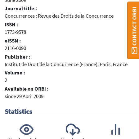
June 2009
Journal title :
CONTACT ORBI
Concurrences : Revue des Droits de la Concurrence
ISSN :
1773-9578
eISSN :
2116-0090
Publisher :
Institut de Droit de la Concurrence (France), Paris, France
Volume :
2
Available on ORBi :
since 29 April 2009
Statistics