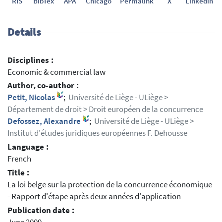
RIS
BibTex
APA
Chicago
Permalink
X
Linkedin
Details
Disciplines :
Economic & commercial law
Author, co-author :
Petit, Nicolas
;
Université de Liège - ULiège >
Département de droit > Droit européen de la concurrence
Defossez, Alexandre
;
Université de Liège - ULiège >
Institut d'études juridiques européennes F. Dehousse
Language :
French
Title :
La loi belge sur la protection de la concurrence économique
- Rapport d'étape après deux années d'application
Publication date :