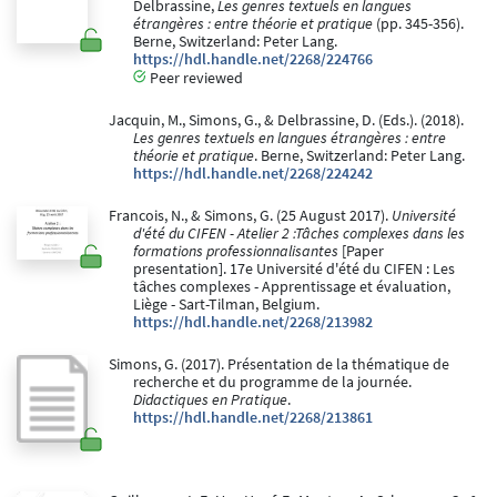
Delbrassine,
Les genres textuels en langues
étrangères : entre théorie et pratique
(pp. 345-356).
Berne, Switzerland: Peter Lang.
https://hdl.handle.net/2268/224766
Peer reviewed
Jacquin, M., Simons, G., & Delbrassine, D. (Eds.). (2018).
Les genres textuels en langues étrangères : entre
théorie et pratique
. Berne, Switzerland: Peter Lang.
https://hdl.handle.net/2268/224242
Francois, N., & Simons, G. (25 August 2017).
Université
d'été du CIFEN - Atelier 2 :Tâches complexes dans les
formations professionnalisantes
[Paper
presentation]. 17e Université d'été du CIFEN : Les
tâches complexes - Apprentissage et évaluation,
Liège - Sart-Tilman, Belgium.
https://hdl.handle.net/2268/213982
Simons, G. (2017). Présentation de la thématique de
recherche et du programme de la journée.
Didactiques en Pratique
.
https://hdl.handle.net/2268/213861