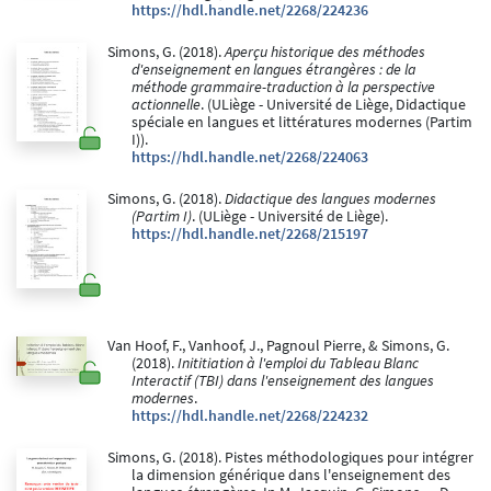
https://hdl.handle.net/2268/224236
Simons, G. (2018).
Aperçu historique des méthodes
d'enseignement en langues étrangères : de la
méthode grammaire-traduction à la perspective
actionnelle
. (ULiège - Université de Liège, Didactique
spéciale en langues et littératures modernes (Partim
I)).
https://hdl.handle.net/2268/224063
Simons, G. (2018).
Didactique des langues modernes
(Partim I)
. (ULiège - Université de Liège).
https://hdl.handle.net/2268/215197
Van Hoof, F., Vanhoof, J., Pagnoul Pierre, & Simons, G.
(2018).
Inititiation à l'emploi du Tableau Blanc
Interactif (TBI) dans l'enseignement des langues
modernes
.
https://hdl.handle.net/2268/224232
Simons, G. (2018). Pistes méthodologiques pour intégrer
la dimension générique dans l'enseignement des