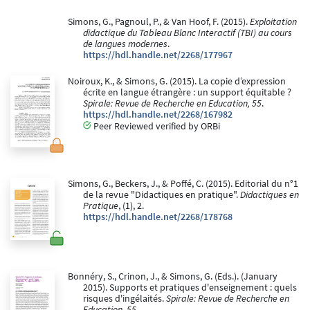
Simons, G., Pagnoul, P., & Van Hoof, F. (2015).
Exploitation
didactique du Tableau Blanc Interactif (TBI) au cours
de langues modernes
.
https://hdl.handle.net/2268/177967
Noiroux, K., & Simons, G. (2015). La copie d’expression
écrite en langue étrangère : un support équitable ?
Spirale: Revue de Recherche en Education, 55
.
https://hdl.handle.net/2268/167982
Peer Reviewed verified by ORBi
Simons, G., Beckers, J., & Poffé, C. (2015). Editorial du n°1
de la revue "Didactiques en pratique".
Didactiques en
Pratique
, (1), 2.
https://hdl.handle.net/2268/178768
Bonnéry, S., Crinon, J., & Simons, G. (Eds.). (January
2015). Supports et pratiques d'enseignement : quels
risques d'ingélaités.
Spirale: Revue de Recherche en
Education, 55
.