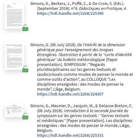
Simons, G., Beckers, J., Poffé, C., & De Croix, S. (Eds.).
(September 2018). n°4.
Didactiques en Pratique, 4
.
https://hdl.handle.net/2268/225390
Simons, G. (06 July 2018).
De l'intérêt de la dimension
générique pour l'enseignement des langues
étrangères. Illustration à partir de la "carte d'identité
générique" du bulletin météorologique
[Paper
presentation]. SYMPOSIUM : "Regards
pluridisciplinaires sur les genres textuels et
(audio)visuels comme modes de penser le monde et
comme outils d'action", au COLLOQUE "Les
disciplines enseignées : des modes de penser le
monde", Liège, Belgium.
https://hdl.handle.net/2268/224207
Simons, G., Meunier, D., Jacquin, M., & Delarue-Breton, C.
(06 July 2018).
Introduction à la seconde journée du
symposium sur les genres textuels : "Genres textuels
et médiatiques"
[Paper presentation]. Les disciplines
enseignées : des modes de penser le monde, Liège,
Belgium.
https://hdl.handle.net/2268/225331