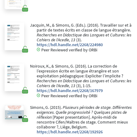
Jacquin, M., & Simons, G. (Eds.). (2016). Travailler sur et à
partir de textes écrits en classe de langue étrangère.
Recherches en Didactique des Langues et Cultures: les
Cahiers de l'Acedle, 13
(3).
https://hdl.handle.net/2268/224980
Peer Reviewed verified by ORBi
Noiroux, K., & Simons, G. (2016). La correction de
l’expression écrite en langue étrangère et son
exploitation pédagogique: Expliciter l’implicite ?
Recherches en Didactique des Langues et Cultures: les
Cahiers de l'Acedle, 13
(3), 1-15.
https://hdl.handle.net/2268/167979
Peer Reviewed verified by ORBi
Simons, G. (2015).
Plusieurs périodes de stage. Différentes
exigences. Quelle progressivité ? Quelques pistes de
réflexion
[Paper presentation]. Après-midi de
rencontre Cifen/Maîtres de stage. Comment mieux
collaborer ?, Liège, Belgium.
https://hdl.handle.net/2268/192926