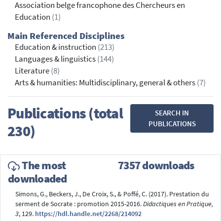
Association belge francophone des Chercheurs en
Education
(1)
Main Referenced Disciplines
Education & instruction
(213)
Languages & linguistics
(144)
Literature
(8)
Arts & humanities: Multidisciplinary, general & others
(7)
Publications (total
SEARCH IN
PUBLICATIONS
230)
The most
7357 downloads
downloaded
Simons, G., Beckers, J., De Croix, S., & Poffé, C. (2017). Prestation du
serment de Socrate : promotion 2015-2016.
Didactiques en Pratique,
3
, 129.
https://hdl.handle.net/2268/214092