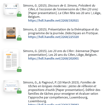
Simons, G. (2015).
Discours de G. Simons, Président du
Cifen, à l'occasion de l'anniversaire du Cifen (20 ans)
[Paper presentation]. Le Cifen fête ses 20 ans !, Liège,
Belgium.
https://hdl.handle.net/2268/192921
Simons, G. (2015). Présentation de la thématique et du
programme de la journée.
Didactiques en Pratique
.
https://hdl.handle.net/2268/225320
Simons, G. (2015).
Les 20 ans du Cifen : bienvenue
[Paper
presentation]. Les 20 ans du Cifen, Liège, Belgium.
https://hdl.handle.net/2268/202001
Simons, G., & Pagnoul, P. (10 March 2015).
Familles de
tâches en langues modernes : pistes de réflexion et
propositions d'outils
[Paper presentation]. Définir des
familles de tâches pour enseigner et évaluer selon
l'approche par compétences, Luxembourg,
Luxembourg.
https://hdl.handle.net/2268/178083