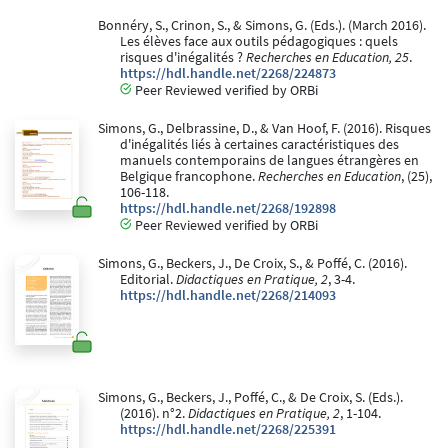
Bonnéry, S., Crinon, S., & Simons, G. (Eds.). (March 2016).
Les élèves face aux outils pédagogiques : quels
risques d'inégalités ?
Recherches en Education, 25
.
https://hdl.handle.net/2268/224873
Peer Reviewed verified by ORBi
Simons, G., Delbrassine, D., & Van Hoof, F. (2016). Risques
d'inégalités liés à certaines caractéristiques des
manuels contemporains de langues étrangères en
Belgique francophone.
Recherches en Education
, (25),
106-118.
https://hdl.handle.net/2268/192898
Peer Reviewed verified by ORBi
Simons, G., Beckers, J., De Croix, S., & Poffé, C. (2016).
Editorial.
Didactiques en Pratique, 2
, 3-4.
https://hdl.handle.net/2268/214093
Simons, G., Beckers, J., Poffé, C., & De Croix, S. (Eds.).
(2016). n°2.
Didactiques en Pratique, 2
, 1-104.
https://hdl.handle.net/2268/225391