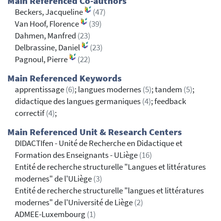
Main Referenced Co-authors
Beckers, Jacqueline
(47)
Van Hoof, Florence
(39)
Dahmen, Manfred
(23)
Delbrassine, Daniel
(23)
Pagnoul, Pierre
(22)
Main Referenced Keywords
apprentissage
(6)
; langues modernes
(5)
; tandem
(5)
;
didactique des langues germaniques
(4)
; feedback
correctif
(4)
;
Main Referenced Unit & Research Centers
DIDACTIfen - Unité de Recherche en Didactique et
Formation des Enseignants - ULiège
(16)
Entité de recherche structurelle "Langues et littératures
modernes" de l'ULiège
(3)
Entité de recherche structurelle "langues et littératures
modernes" de l'Université de Liège
(2)
ADMEE-Luxembourg
(1)