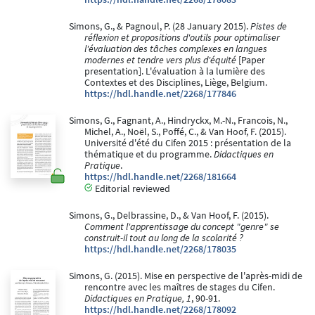
Simons, G., & Pagnoul, P. (28 January 2015).
Pistes de
réflexion et propositions d'outils pour optimaliser
l'évaluation des tâches complexes en langues
modernes et tendre vers plus d'équité
[Paper
presentation]. L'évaluation à la lumière des
Contextes et des Disciplines, Liège, Belgium.
https://hdl.handle.net/2268/177846
Simons, G., Fagnant, A., Hindryckx, M.-N., Francois, N.,
Michel, A., Noël, S., Poffé, C., & Van Hoof, F. (2015).
Université d'été du Cifen 2015 : présentation de la
thématique et du programme.
Didactiques en
Pratique
.
https://hdl.handle.net/2268/181664
Editorial reviewed
Simons, G., Delbrassine, D., & Van Hoof, F. (2015).
Comment l'apprentissage du concept "genre" se
construit-il tout au long de la scolarité ?
https://hdl.handle.net/2268/178035
Simons, G. (2015). Mise en perspective de l'après-midi de
rencontre avec les maîtres de stages du Cifen.
Didactiques en Pratique, 1
, 90-91.
https://hdl.handle.net/2268/178092