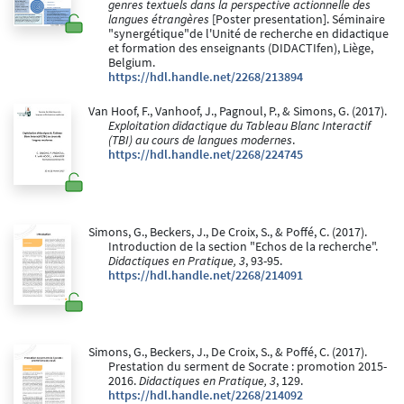
genres textuels dans la perspective actionnelle des
langues étrangères
[Poster presentation]. Séminaire
"synergétique"de l'Unité de recherche en didactique
et formation des enseignants (DIDACTIfen), Liège,
Belgium.
https://hdl.handle.net/2268/213894
Van Hoof, F., Vanhoof, J., Pagnoul, P., & Simons, G. (2017).
Exploitation didactique du Tableau Blanc Interactif
(TBI) au cours de langues modernes
.
https://hdl.handle.net/2268/224745
Simons, G., Beckers, J., De Croix, S., & Poffé, C. (2017).
Introduction de la section "Echos de la recherche".
Didactiques en Pratique, 3
, 93-95.
https://hdl.handle.net/2268/214091
Simons, G., Beckers, J., De Croix, S., & Poffé, C. (2017).
Prestation du serment de Socrate : promotion 2015-
2016.
Didactiques en Pratique, 3
, 129.
https://hdl.handle.net/2268/214092