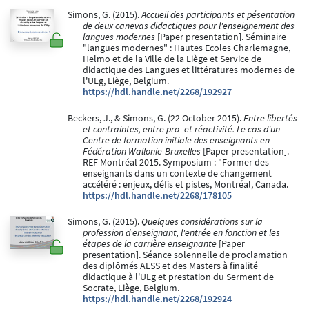
Simons, G. (2015).
Accueil des participants et pésentation
de deux canevas didactiques pour l'enseignement des
langues modernes
[Paper presentation]. Séminaire
"langues modernes" : Hautes Ecoles Charlemagne,
Helmo et de la Ville de la Liège et Service de
didactique des Langues et littératures modernes de
l'ULg, Liège, Belgium.
https://hdl.handle.net/2268/192927
Beckers, J., & Simons, G. (22 October 2015).
Entre libertés
et contraintes, entre pro- et réactivité. Le cas d'un
Centre de formation initiale des enseignants en
Fédération Wallonie-Bruxelles
[Paper presentation].
REF Montréal 2015. Symposium : "Former des
enseignants dans un contexte de changement
accéléré : enjeux, défis et pistes, Montréal, Canada.
https://hdl.handle.net/2268/178105
Simons, G. (2015).
Quelques considérations sur la
profession d'enseignant, l'entrée en fonction et les
étapes de la carrière enseignante
[Paper
presentation]. Séance solennelle de proclamation
des diplômés AESS et des Masters à finalité
didactique à l'ULg et prestation du Serment de
Socrate, Liège, Belgium.
https://hdl.handle.net/2268/192924