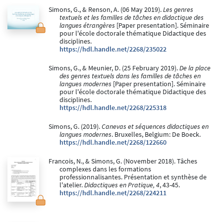
Simons, G., & Renson, A. (06 May 2019).
Les genres
textuels et les familles de tâches en didactique des
langues étrangères
[Paper presentation]. Séminaire
pour l'école doctorale thématique Didactique des
disciplines.
https://hdl.handle.net/2268/235022
Simons, G., & Meunier, D. (25 February 2019).
De la place
des genres textuels dans les familles de tâches en
langues modernes
[Paper presentation]. Séminaire
pour l'école doctorale thématique Didactique des
disciplines.
https://hdl.handle.net/2268/225318
Simons, G. (2019).
Canevas et séquences didactiques en
langues modernes
. Bruxelles, Belgium: De Boeck.
https://hdl.handle.net/2268/122660
Francois, N., & Simons, G. (November 2018). Tâches
complexes dans les formations
professionnalisantes. Présentation et synthèse de
l'atelier.
Didactiques en Pratique, 4
, 43-45.
https://hdl.handle.net/2268/224211