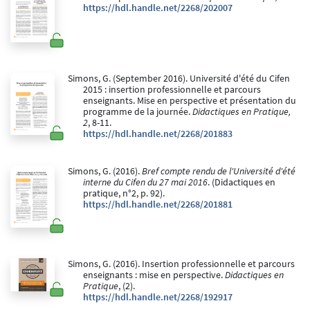
https://hdl.handle.net/2268/202007
Simons, G. (September 2016). Université d'été du Cifen
2015 : insertion professionnelle et parcours
enseignants. Mise en perspective et présentation du
programme de la journée.
Didactiques en Pratique,
2
, 8-11.
https://hdl.handle.net/2268/201883
Simons, G. (2016).
Bref compte rendu de l'Université d'été
interne du Cifen du 27 mai 2016
. (Didactiques en
pratique, n°2, p. 92).
https://hdl.handle.net/2268/201881
Simons, G. (2016). Insertion professionnelle et parcours
enseignants : mise en perspective.
Didactiques en
Pratique
, (2).
https://hdl.handle.net/2268/192917