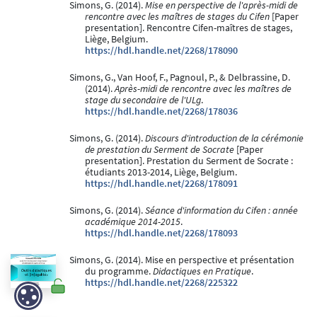
Simons, G. (2014).
Mise en perspective de l'après-midi de
rencontre avec les maîtres de stages du Cifen
[Paper
presentation]. Rencontre Cifen-maîtres de stages,
Liège, Belgium.
https://hdl.handle.net/2268/178090
Simons, G., Van Hoof, F., Pagnoul, P., & Delbrassine, D.
(2014).
Après-midi de rencontre avec les maîtres de
stage du secondaire de l'ULg
.
https://hdl.handle.net/2268/178036
Simons, G. (2014).
Discours d'introduction de la cérémonie
de prestation du Serment de Socrate
[Paper
presentation]. Prestation du Serment de Socrate :
étudiants 2013-2014, Liège, Belgium.
https://hdl.handle.net/2268/178091
Simons, G. (2014).
Séance d'information du Cifen : année
académique 2014-2015
.
https://hdl.handle.net/2268/178093
Simons, G. (2014). Mise en perspective et présentation
du programme.
Didactiques en Pratique
.
https://hdl.handle.net/2268/225322