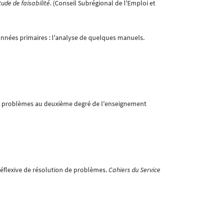
ude de faisabilité
. (Conseil Subrégional de l'Emploi et
 années primaires : l'analyse de quelques manuels.
 de problèmes au deuxième degré de l'enseignement
éflexive de résolution de problèmes.
Cahiers du Service