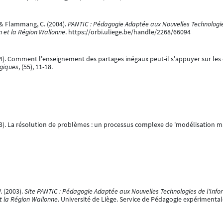
, & Flammang, C. (2004).
PANTIC : Pédagogie Adaptée aux Nouvelles Technologie
n et la Région Wallonne
. https://orbi.uliege.be/handle/2268/66094
004). Comment l'enseignement des partages inégaux peut-il s'appuyer sur le
giques
, (55), 11-18.
003). La résolution de problèmes : un processus complexe de 'modélisation 
. (2003).
Site PANTIC : Pédagogie Adaptée aux Nouvelles Technologies de l'Info
et la Région Wallonne
. Université de Liège. Service de Pédagogie expérimental