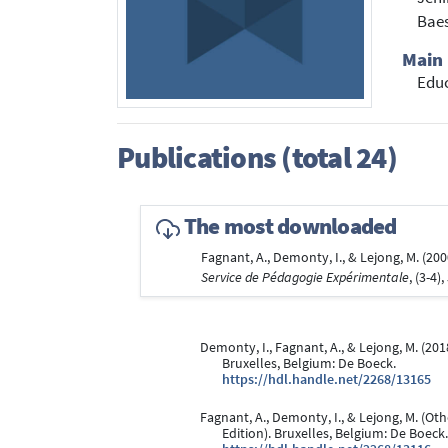
Baes
Main 
Educ
Publications (total 24)
The most downloaded
Fagnant, A., Demonty, I., & Lejong, M. (
Service de Pédagogie Expérimentale
, (3-4)
Demonty, I., Fagnant, A., & Lejong, M. (201
Bruxelles, Belgium: De Boeck.
https://hdl.handle.net/2268/13165
Fagnant, A., Demonty, I., & Lejong, M. (Othe
Edition). Bruxelles, Belgium: De Boeck.