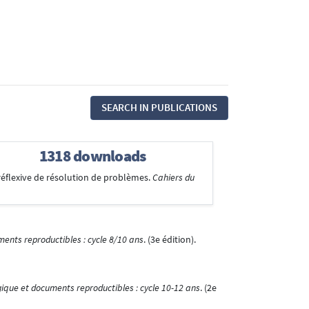
SEARCH IN PUBLICATIONS
1318 downloads
réflexive de résolution de problèmes.
Cahiers du
nts reproductibles : cycle 8/10 ans
. (3e édition).
que et documents reproductibles : cycle 10-12 ans
. (2e