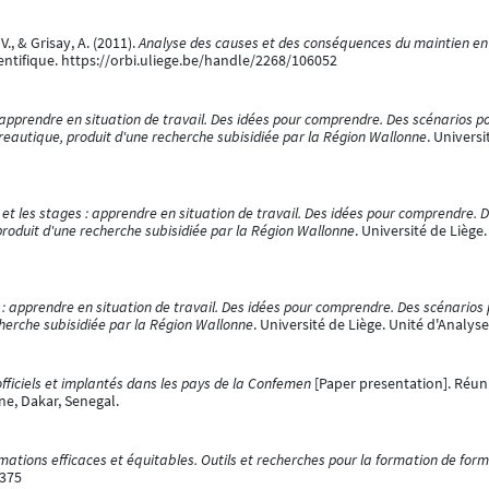
V., & Grisay, A. (2011).
Analyse des causes et des conséquences du maintien en
entifique. https://orbi.uliege.be/handle/2268/106052
 apprendre en situation de travail. Des idées pour comprendre. Des scénarios po
eautique, produit d'une recherche subisidiée par la Région Wallonne
. Univers
 et les stages : apprendre en situation de travail. Des idées pour comprendre. D
 produit d'une recherche subisidiée par la Région Wallonne
. Université de Lièg
 : apprendre en situation de travail. Des idées pour comprendre. Des scénarios 
echerche subisidiée par la Région Wallonne
. Université de Liège. Unité d'Analy
fficiels et implantés dans les pays de la Confemen
[Paper presentation]. Réun
ne, Dakar, Senegal.
mations efficaces et équitables. Outils et recherches pour la formation de fo
5375