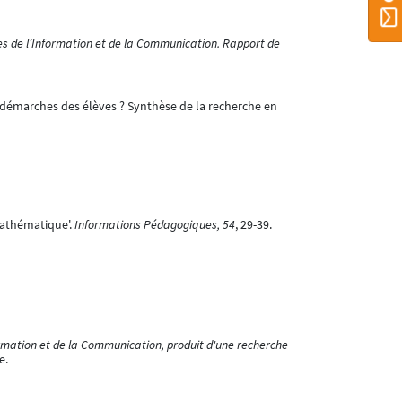
s de l’Information et de la Communication. Rapport de
s démarches des élèves ? Synthèse de la recherche en
mathématique'.
Informations Pédagogiques, 54
, 29-39.
rmation et de la Communication, produit d'une recherche
e.