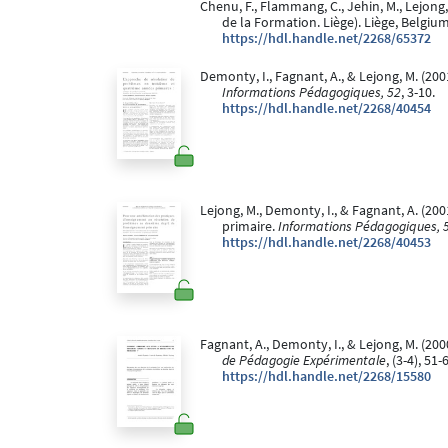
Chenu, F., Flammang, C., Jehin, M., Lejong,
de la Formation. Liège). Liège, Belgium
https://hdl.handle.net/2268/65372
Demonty, I., Fagnant, A., & Lejong, M. (2
Informations Pédagogiques, 52
, 3-10.
https://hdl.handle.net/2268/40454
Lejong, M., Demonty, I., & Fagnant, A. (
primaire.
Informations Pédagogiques, 
https://hdl.handle.net/2268/40453
Fagnant, A., Demonty, I., & Lejong, M. (
de Pédagogie Expérimentale
, (3-4), 51-
https://hdl.handle.net/2268/15580