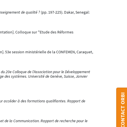
enseignement de qualité ?
(pp. 197-225). Dakar, Senegal:
ntation]. Colloque sur "Etude des Réformes
n]. 53e session ministérielle de la CONFEMEN, Caraquet,
 du 20e Colloque de l’Association pour le Développement
age des systèmes. Université de Genève, Suisse, Janvier
CONTACT ORBI
r accéder à des formations qualifiantes. Rapport de
 et de la Communication. Rapport de recherche pour le