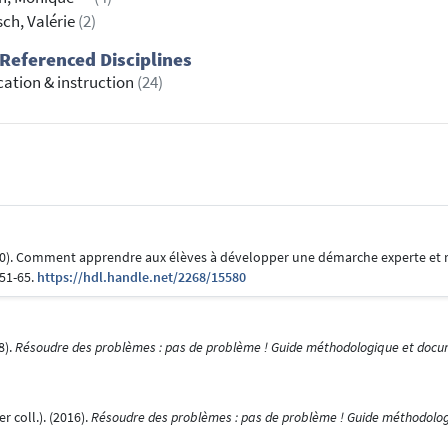
ch, Valérie
(2)
Referenced Disciplines
ation & instruction
(24)
2000). Comment apprendre aux élèves à développer une démarche experte et 
, 51-65.
https://hdl.handle.net/2268/15580
8).
Résoudre des problèmes : pas de problème ! Guide méthodologique et docume
r coll.). (2016).
Résoudre des problèmes : pas de problème ! Guide méthodologi