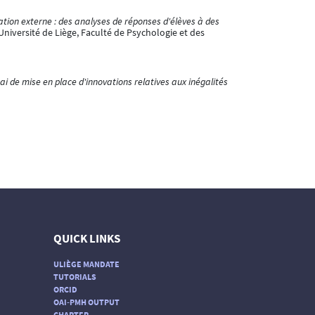
ation externe : des analyses de réponses d'élèves à des
Université de Liège, Faculté de Psychologie et des
sai de mise en place d'innovations relatives aux inégalités
QUICK LINKS
ULIÈGE MANDATE
TUTORIALS
ORCID
OAI-PMH OUTPUT
CHARTER