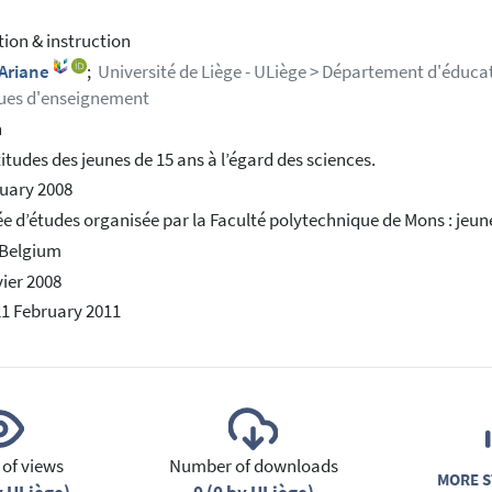
ion & instruction
 Ariane
;
Université de Liège - ULiège > Département d'éducat
ues d'enseignement
h
titudes des jeunes de 15 ans à l’égard des sciences.
uary 2008
e d’études organisée par la Faculté polytechnique de Mons : jeune
 Belgium
vier 2008
21 February 2011
of views
Number of downloads
MORE S