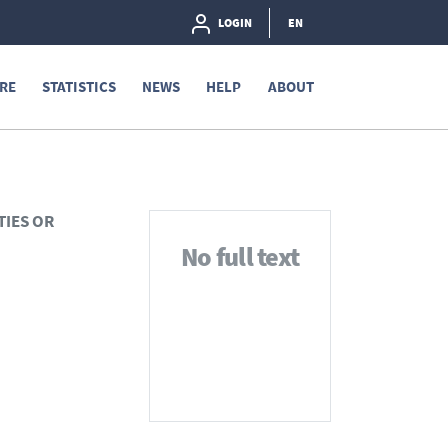
LOGIN
EN
RE
STATISTICS
NEWS
HELP
ABOUT
TIES OR
No full text