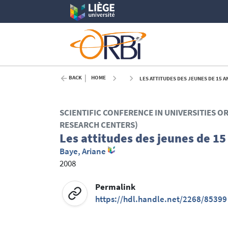
BACK
HOME
LES ATTITUDES DES JEUNES DE 15 AN
SCIENTIFIC CONFERENCE IN UNIVERSITIES O
RESEARCH CENTERS)
Les attitudes des jeunes de 15 
Baye, Ariane
2008
Permalink
https://hdl.handle.net/2268/85399