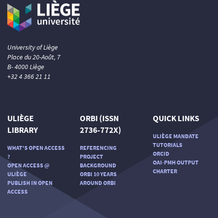
University of Liège
Place du 20-Août, 7
B- 4000 Liège
+32 4 366 21 11
ULIÈGE
ORBI (ISSN
QUICK LINKS
LIBRARY
2736-772X)
ULIÈGE MANDATE
TUTORIALS
WHAT'S OPEN ACCESS
REFERENCING
ORCID
?
PROJECT
OAI-PMH OUTPUT
OPEN ACCESS @
BACKGROUND
CHARTER
ULIÈGE
ORBI 10 YEARS
PUBLISH IN OPEN
AROUND ORBI
ACCESS