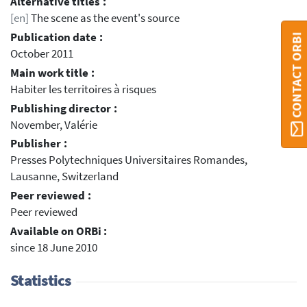
Alternative titles :
[en]
The scene as the event's source
Publication date :
CONTACT ORBI
October 2011
Main work title :
Habiter les territoires à risques
Publishing director :
November, Valérie
Publisher :
Presses Polytechniques Universitaires Romandes,
Lausanne, Switzerland
Peer reviewed :
Peer reviewed
Available on ORBi :
since 18 June 2010
Statistics