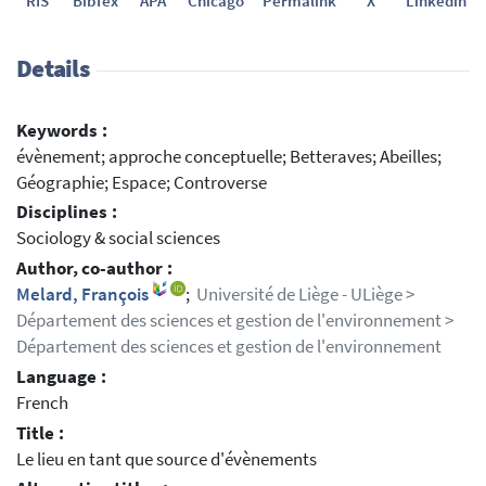
RIS
BibTex
APA
Chicago
Permalink
X
Linkedin
Details
Keywords :
évènement; approche conceptuelle; Betteraves; Abeilles;
Géographie; Espace; Controverse
Disciplines :
Sociology & social sciences
Author, co-author :
Melard, François
;
Université de Liège - ULiège >
Département des sciences et gestion de l'environnement >
Département des sciences et gestion de l'environnement
Language :
French
Title :
Le lieu en tant que source d'évènements