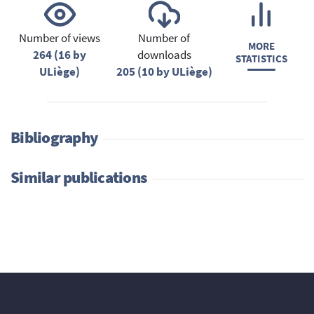
Number of views
Number of
MORE
264 (16 by
downloads
STATISTICS
ULiège)
205 (10 by ULiège)
Bibliography
Similar publications