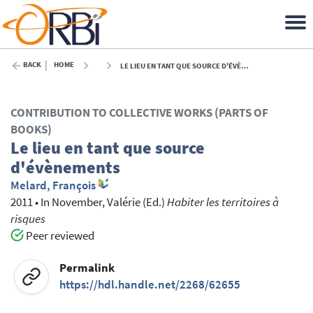
BACK
HOME
LE LIEU EN TANT QUE SOURCE D'ÉVÈNEMENTS - 2011
CONTRIBUTION TO COLLECTIVE WORKS (PARTS OF
BOOKS)
Le lieu en tant que source
d'évènements
Melard, François
2011
•
In
November, Valérie
(Ed.)
Habiter les territoires à
risques
Peer reviewed
Permalink
https://hdl.handle.net/2268/62655