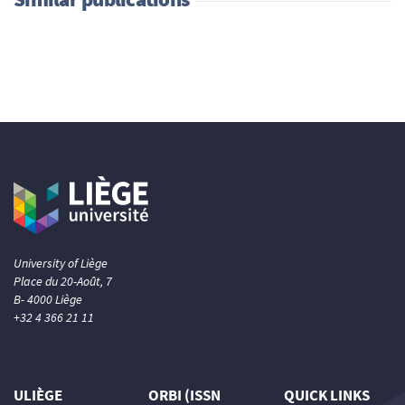
University of Liège
Place du 20-Août, 7
B- 4000 Liège
+32 4 366 21 11
ULIÈGE
ORBI (ISSN
QUICK LINKS