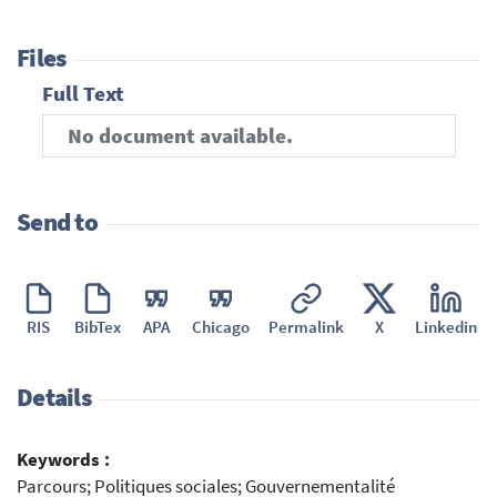
Files
Full Text
No document available.
Send to
RIS
BibTex
APA
Chicago
Permalink
X
Linkedin
Details
Keywords :
Parcours; Politiques sociales; Gouvernementalité