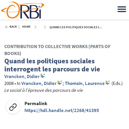
BACK
HOME
QUAND LES POLITIQUES SOCIALES INTERROGENT LES PARCOURS DE VIE - 2008
CONTRIBUTION TO COLLECTIVE WORKS (PARTS OF
BOOKS)
Quand les politiques sociales
interrogent les parcours de vie
Vrancken, Didier
2008
•
In
Vrancken, Didier
; Thomsin, Laurence
(Eds.)
Le social à l’épreuve des parcours de vie
Permalink
https://hdl.handle.net/2268/41395