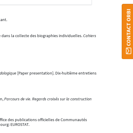
CONTACT ORBI
ant.
 dans la collecte des biographies individuelles.
Cahiers
odologique
[Paper presentation]. Dix-huitième entretiens
in,
Parcours de vie. Regards croisés sur la construction
Office des publications officielles de Communautés
bourg: EUROSTAT.