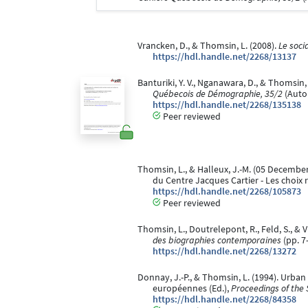
Vrancken, D., & Thomsin, L. (2008).
Le soci
https://hdl.handle.net/2268/13137
Banturiki, Y. V., Nganawara, D., & Thomsin
Québecois de Démographie, 35/2
(Auto
https://hdl.handle.net/2268/135138
Peer reviewed
Thomsin, L., & Halleux, J.-M. (05 Decembe
du Centre Jacques Cartier - Les choix r
https://hdl.handle.net/2268/105873
Peer reviewed
Thomsin, L., Doutrelepont, R., Feld, S., & V
des biographies contemporaines
(pp. 7
https://hdl.handle.net/2268/13272
Donnay, J.-P., & Thomsin, L. (1994). Urba
européennes (Ed.),
Proceedings of the 
https://hdl.handle.net/2268/84358