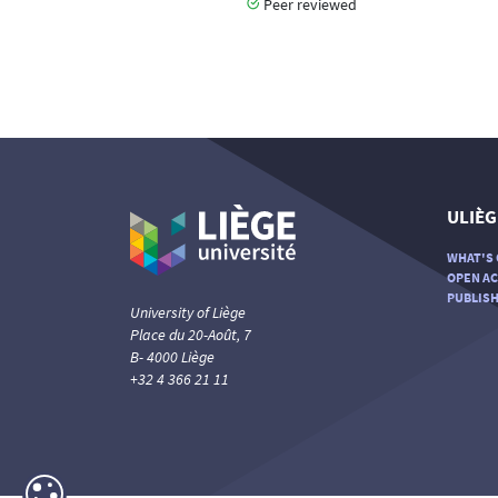
Peer reviewed
ULIÈG
WHAT'S 
OPEN AC
PUBLISH
University of Liège
Place du 20-Août, 7
B- 4000 Liège
+32 4 366 21 11