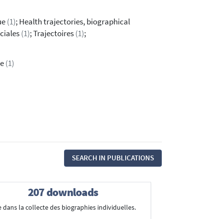
ue
(1)
; Health trajectories, biographical
ociales
(1)
; Trajectoires
(1)
;
ge
(1)
SEARCH IN PUBLICATIONS
207 downloads
 dans la collecte des biographies individuelles.