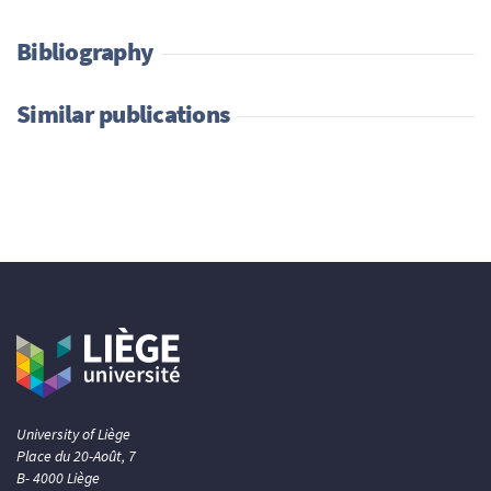
Bibliography
Similar publications
University of Liège
Place du 20-Août, 7
B- 4000 Liège