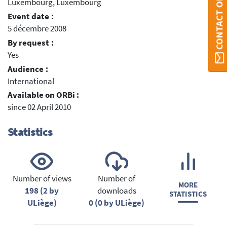
CONTACT ORBI
Luxembourg, Luxembourg
Event date :
5 décembre 2008
By request :
Yes
Audience :
International
Available on ORBi :
since 02 April 2010
Statistics
Number of views
Number of
MORE
198 (2 by
downloads
STATISTICS
ULiège)
0 (0 by ULiège)