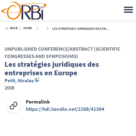
BACK
HOME
LES STRATÉGIES JURIDIQUES DES ENTREPRISES EN EUROPE - 2008
UNPUBLISHED CONFERENCE/ABSTRACT (SCIENTIFIC
CONGRESSES AND SYMPOSIUMS)
Les stratégies juridiques des
entreprises en Europe
Petit, Nicolas
2008
Permalink
https://hdl.handle.net/2268/41394