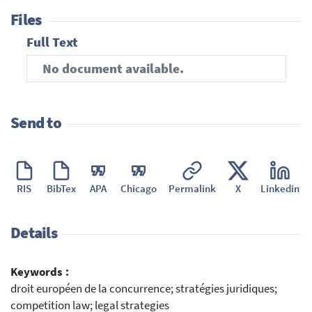
Files
Full Text
No document available.
Send to
RIS
BibTex
APA
Chicago
Permalink
X
Linkedin
Details
Keywords :
droit européen de la concurrence; stratégies juridiques;
competition law; legal strategies