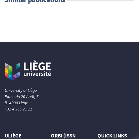
University of Liège
Place du 20-Août, 7
B- 4000 Liège
+32 4 366 21 11
ULIÈGE
ORBI (ISSN
QUICK LINKS