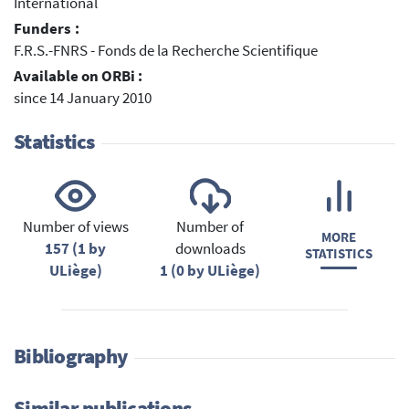
International
Funders :
F.R.S.-FNRS - Fonds de la Recherche Scientifique
Available on ORBi :
since 14 January 2010
Statistics
Number of views
Number of
MORE
157 (1 by
downloads
STATISTICS
ULiège)
1 (0 by ULiège)
Bibliography
Similar publications