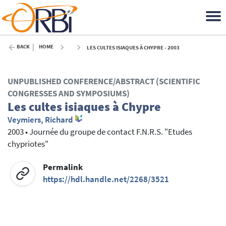
BACK
HOME
LES CULTES ISIAQUES À CHYPRE - 2003
UNPUBLISHED CONFERENCE/ABSTRACT (SCIENTIFIC
CONGRESSES AND SYMPOSIUMS)
Les cultes isiaques à Chypre
Veymiers, Richard
2003
•
Journée du groupe de contact F.N.R.S. "Etudes
chypriotes"
Permalink
https://hdl.handle.net/2268/3521