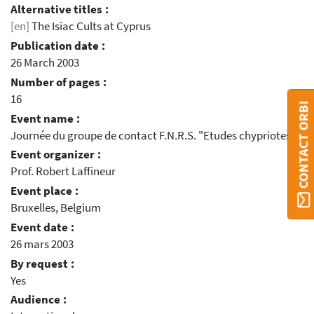
Alternative titles :
[en]
The Isiac Cults at Cyprus
Publication date :
26 March 2003
Number of pages :
16
CONTACT ORBI
Event name :
Journée du groupe de contact F.N.R.S. "Etudes chypriotes"
Event organizer :
Prof. Robert Laffineur
Event place :
Bruxelles, Belgium
Event date :
26 mars 2003
By request :
Yes
Audience :