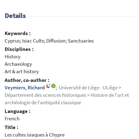
Details
Keywords :
Cyprus; Isiac Cults; Diffusion; Sanctuaries
Disciplines :
History
Archaeology
Art & art history
Author, co-author :
Veymiers, Richard
;
Université de Liège - ULiège >
Département des sciences historiques > Histoire de l'art et
archéologie de l'antiquité classique
Language :
French
Title :
Les cultes isiaques à Chypre