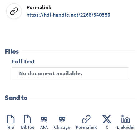
Permalink
https://hdl.handle.net/2268/340556
Files
Full Text
No document available.
Send to
RIS
BibTex
APA
Chicago
Permalink
X
Linkedin