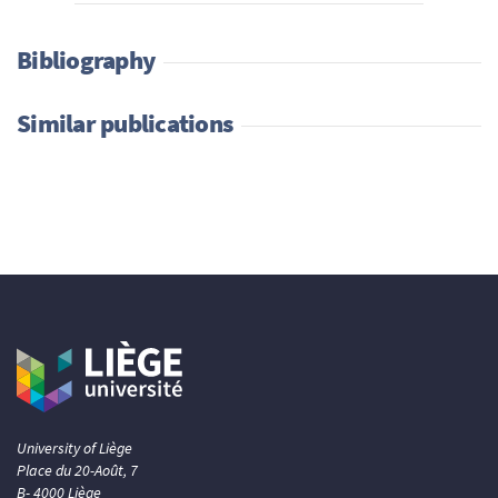
Bibliography
Similar publications
University of Liège
Place du 20-Août, 7
B- 4000 Liège