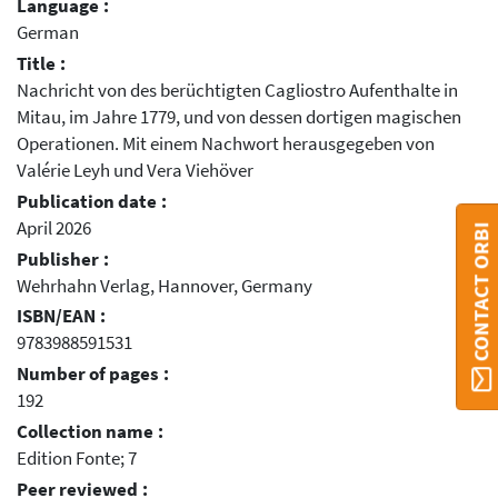
Language :
German
Title :
Nachricht von des berüchtigten Cagliostro Aufenthalte in
Mitau, im Jahre 1779, und von dessen dortigen magischen
Operationen. Mit einem Nachwort herausgegeben von
Valérie Leyh und Vera Viehöver
Publication date :
April 2026
CONTACT ORBI
Publisher :
Wehrhahn Verlag, Hannover, Germany
ISBN/EAN :
9783988591531
Number of pages :
192
Collection name :
Edition Fonte; 7
Peer reviewed :