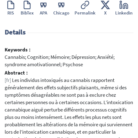
RIS
BibTex
APA
Chicago
Permalink
X
Linkedin
Details
Keywords :
Cannabis; Cognition; Mémoire; Dépression; Anxiété;
syndrome amotivationnel; Psychose
Abstract :
[fr]
Les individus intoxiqués au cannabis rapportent
généralement des effets subjectifs plaisants, même si des
symptômes désagréables ne sont pas à exclure chez
certaines personnes ou à certaines occasions. L’intoxication
cannabique aiguë perturbe différents processus cognitifs
plus ou moins intensément. Les effets les plus nets sont
probablement les altérations de la mémoire qui surviennent
lors de l’intoxication cannabique, et en particulier la