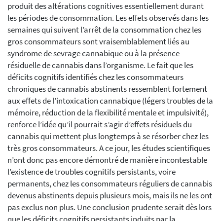
produit des altérations cognitives essentiellement durant
les périodes de consommation. Les effets observés dans les
semaines qui suivent l’arrêt de la consommation chez les
gros consommateurs sont vraisemblablement liés au
syndrome de sevrage cannabique ou à la présence
résiduelle de cannabis dans l’organisme. Le fait que les
déficits cognitifs identifiés chez les consommateurs
chroniques de cannabis abstinents ressemblent fortement
aux effets de l’intoxication cannabique (légers troubles de la
mémoire, réduction de la flexibilité mentale et impulsivité),
renforce l’idée qu’il pourrait s’agir d’effets résiduels du
cannabis qui mettent plus longtemps à se résorber chez les
très gros consommateurs. A ce jour, les études scientifiques
n’ont donc pas encore démontré de manière incontestable
l’existence de troubles cognitifs persistants, voire
permanents, chez les consommateurs réguliers de cannabis
devenus abstinents depuis plusieurs mois, mais ils ne les ont
pas exclus non plus. Une conclusion prudente serait dès lors
que les déficits cognitifs persistants induits par la