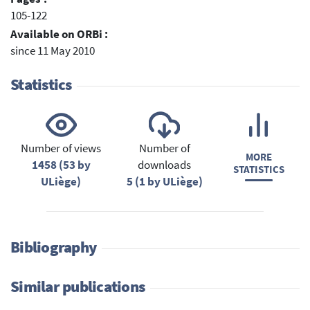
105-122
Available on ORBi :
since 11 May 2010
Statistics
Number of views
Number of
MORE
1458 (53 by
downloads
STATISTICS
ULiège)
5 (1 by ULiège)
Bibliography
Similar publications