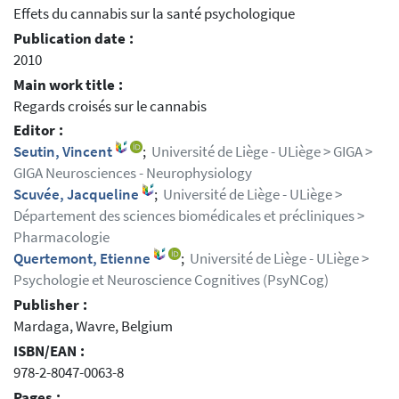
Effets du cannabis sur la santé psychologique
Publication date :
2010
Main work title :
Regards croisés sur le cannabis
Editor :
Seutin, Vincent
;
Université de Liège - ULiège > GIGA >
GIGA Neurosciences - Neurophysiology
Scuvée, Jacqueline
;
Université de Liège - ULiège >
Département des sciences biomédicales et précliniques >
Pharmacologie
Quertemont, Etienne
;
Université de Liège - ULiège >
Psychologie et Neuroscience Cognitives (PsyNCog)
Publisher :
Mardaga, Wavre, Belgium
ISBN/EAN :
978-2-8047-0063-8
Pages :