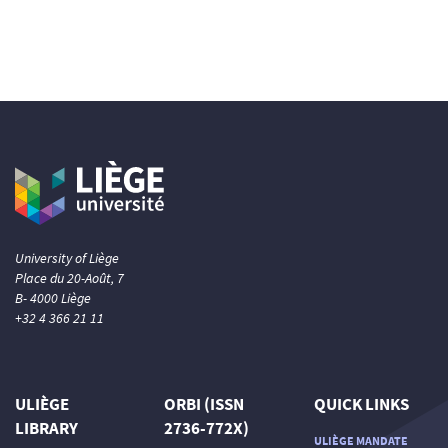
University of Liège
Place du 20-Août, 7
B- 4000 Liège
+32 4 366 21 11
ULIÈGE
ORBI (ISSN
QUICK LINKS
LIBRARY
2736-772X)
ULIÈGE MANDATE