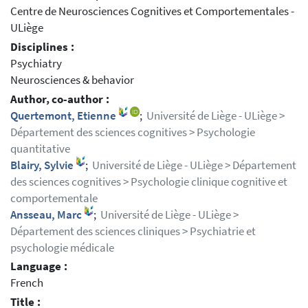
Centre de Neurosciences Cognitives et Comportementales -
ULiège
Disciplines :
Psychiatry
Neurosciences & behavior
Author, co-author :
Quertemont, Etienne
;
Université de Liège - ULiège >
Département des sciences cognitives > Psychologie
quantitative
Blairy, Sylvie
;
Université de Liège - ULiège > Département
des sciences cognitives > Psychologie clinique cognitive et
comportementale
Ansseau, Marc
;
Université de Liège - ULiège >
Département des sciences cliniques > Psychiatrie et
psychologie médicale
Language :
French
Title :