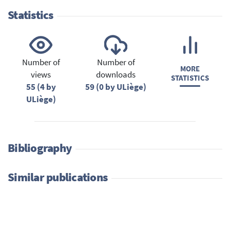
Statistics
Number of
Number of
MORE
views
downloads
STATISTICS
55 (4 by
59 (0 by ULiège)
ULiège)
Bibliography
Similar publications