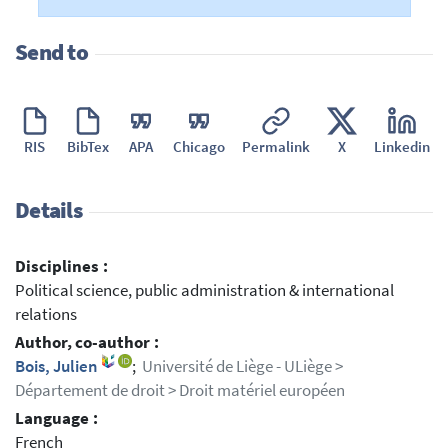
Send to
RIS
BibTex
APA
Chicago
Permalink
X
Linkedin
Details
Disciplines :
Political science, public administration & international
relations
Author, co-author :
Bois, Julien
;
Université de Liège - ULiège >
Département de droit > Droit matériel européen
Language :
French