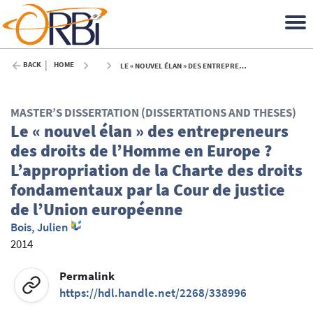
BACK
HOME
LE « NOUVEL ÉLAN » DES ENTREPRENEURS DES DROITS DE L’HOMME EN EUROPE ? L’APPROPRIATION DE LA CHARTE DES DROITS FONDAMENTAUX PAR LA COUR DE JUSTICE DE L’UNION EUROPÉENNE - 2014
MASTER’S DISSERTATION (DISSERTATIONS AND THESES)
Le « nouvel élan » des entrepreneurs
des droits de l’Homme en Europe ?
L’appropriation de la Charte des droits
fondamentaux par la Cour de justice
de l’Union européenne
Bois, Julien
2014
Permalink
https://hdl.handle.net/2268/338996