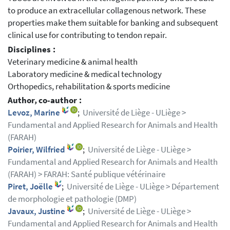
to produce an extracellular collagenous network. These
properties make them suitable for banking and subsequent
clinical use for contributing to tendon repair.
Disciplines :
Veterinary medicine & animal health
Laboratory medicine & medical technology
Orthopedics, rehabilitation & sports medicine
Author, co-author :
Levoz, Marine
;
Université de Liège - ULiège >
Fundamental and Applied Research for Animals and Health
(FARAH)
Poirier, Wilfried
;
Université de Liège - ULiège >
Fundamental and Applied Research for Animals and Health
(FARAH) > FARAH: Santé publique vétérinaire
Piret, Joëlle
;
Université de Liège - ULiège > Département
de morphologie et pathologie (DMP)
Javaux, Justine
;
Université de Liège - ULiège >
Fundamental and Applied Research for Animals and Health