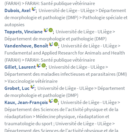
(FARAH) > FARAH: Santé publique vétérinaire
Dubois, Axel
;
Université de Liège - ULiège > Département
de morphologie et pathologie (DMP) > Pathologie spéciale et
autopsies
Toppets, Vinciane
;
Université de Liège - ULiège >
Département de morphologie et pathologie (DMP)
Vandenhove, Benoît
;
Université de Liège - ULiège >
Fundamental and Applied Research for Animals and Health
(FARAH) > FARAH: Santé publique vétérinaire
Gillet, Laurent
;
Université de Liège - ULiège >
Département des maladies infectieuses et parasitaires (DMI)
> Vaccinologie vétérinaire
Grobet, Luc
;
Université de Liège - ULiège > Département
de morphologie et pathologie (DMP)
Kaux, Jean-François
;
Université de Liège - ULiège >
Département des Sciences de l'activité physique et de la
réadaptation > Médecine physique, réadaptation et
traumatologie du sport ; Université de Liège - ULiège >
Département des Sciences de l'activité physique et de la