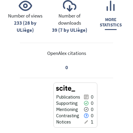
Number of views
Number of
MORE
233 (28 by
downloads
STATISTICS
ULiège)
39 (7 by ULiège)
OpenAlex citations
0
Publications
0
Supporting
0
Mentioning
0
Contrasting
0
Notices
1