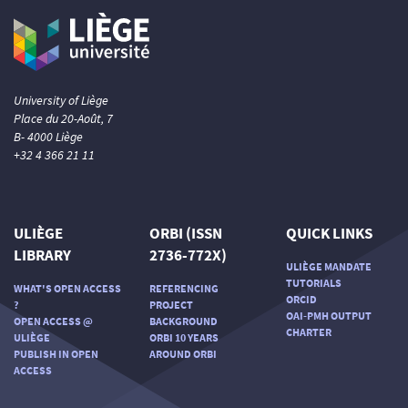
University of Liège
Place du 20-Août, 7
B- 4000 Liège
+32 4 366 21 11
ULIÈGE
ORBI (ISSN
QUICK LINKS
LIBRARY
2736-772X)
ULIÈGE MANDATE
TUTORIALS
WHAT'S OPEN ACCESS
REFERENCING
ORCID
?
PROJECT
OAI-PMH OUTPUT
OPEN ACCESS @
BACKGROUND
CHARTER
ULIÈGE
ORBI 10 YEARS
PUBLISH IN OPEN
AROUND ORBI
ACCESS