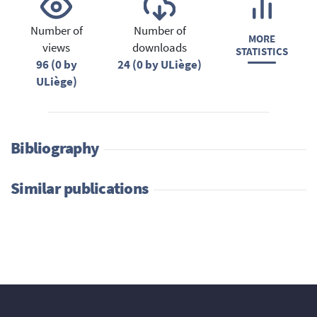
Number of
Number of
MORE
views
downloads
STATISTICS
96 (0 by
24 (0 by ULiège)
ULiège)
Bibliography
Similar publications