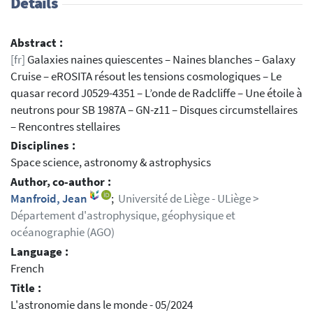
Details
Abstract :
[fr]
Galaxies naines quiescentes – Naines blanches – Galaxy
Cruise – eROSITA résout les tensions cosmologiques – Le
quasar record J0529-4351 – L’onde de Radcliffe – Une étoile à
neutrons pour SB 1987A – GN-z11 – Disques circumstellaires
– Rencontres stellaires
Disciplines :
Space science, astronomy & astrophysics
Author, co-author :
Manfroid, Jean
;
Université de Liège - ULiège >
Département d'astrophysique, géophysique et
océanographie (AGO)
Language :
French
Title :
L'astronomie dans le monde - 05/2024