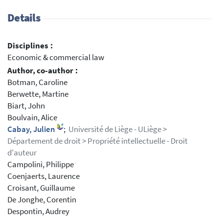
Details
Disciplines :
Economic & commercial law
Author, co-author :
Botman, Caroline
Berwette, Martine
Biart, John
Boulvain, Alice
Cabay, Julien
;
Université de Liège - ULiège >
Département de droit > Propriété intellectuelle - Droit
d'auteur
Campolini, Philippe
Coenjaerts, Laurence
Croisant, Guillaume
De Jonghe, Corentin
Despontin, Audrey