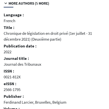
MORE AUTHORS (5 MORE)
Language :
French
Title :
Chronique de législation en droit privé (1er juillet - 31
décembre 2021) (Deuxième partie)
Publication date :
2022
Journal title :
Journal des Tribunaux
ISSN :
0021-812X
eISSN :
2566-1795
Publisher :
Ferdinand Larcier, Bruxelles, Belgium
Volume :