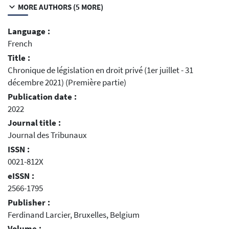
MORE AUTHORS (5 MORE)
Language :
French
Title :
Chronique de législation en droit privé (1er juillet - 31
décembre 2021) (Première partie)
Publication date :
2022
Journal title :
Journal des Tribunaux
ISSN :
0021-812X
eISSN :
2566-1795
Publisher :
Ferdinand Larcier, Bruxelles, Belgium
Volume :