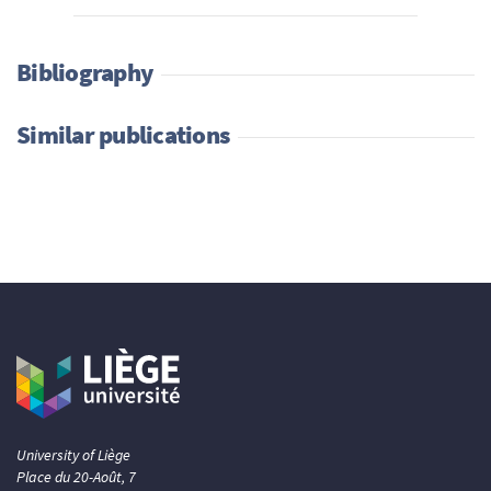
Bibliography
Similar publications
University of Liège
Place du 20-Août, 7