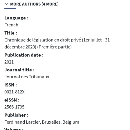
MORE AUTHORS (4 MORE)
Language :
French
Title :
Chronique de législation en droit privé (1er juillet - 31
décembre 2020) (Première partie)
Publication date :
2021
Journal title :
Journal des Tribunaux
ISSN :
0021-812X
eISSN :
2566-1795
Publisher :
Ferdinand Larcier, Bruxelles, Belgium
Volume :