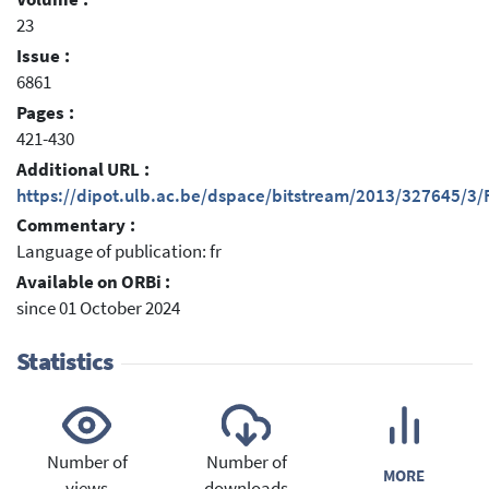
23
Issue :
6861
Pages :
421-430
Additional URL :
https://dipot.ulb.ac.be/dspace/bitstream/2013/327645/3/F
Commentary :
Language of publication: fr
Available on ORBi :
since 01 October 2024
Statistics
Number of
Number of
MORE
views
downloads