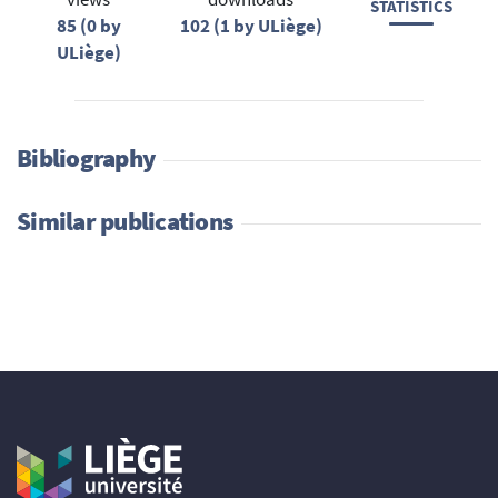
STATISTICS
85 (0 by
102 (1 by ULiège)
ULiège)
Bibliography
Similar publications