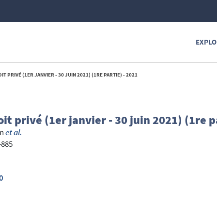
EXPLO
 PRIVÉ (1ER JANVIER - 30 JUIN 2021) (1RE PARTIE) - 2021
it privé (1er janvier - 30 juin 2021) (1re p
hn
et al.
-885
0