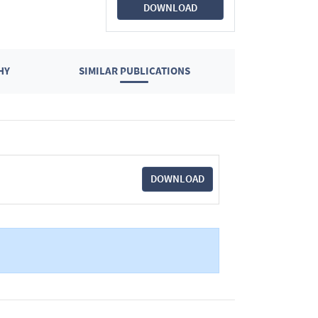
DOWNLOAD
HY
SIMILAR PUBLICATIONS
DOWNLOAD