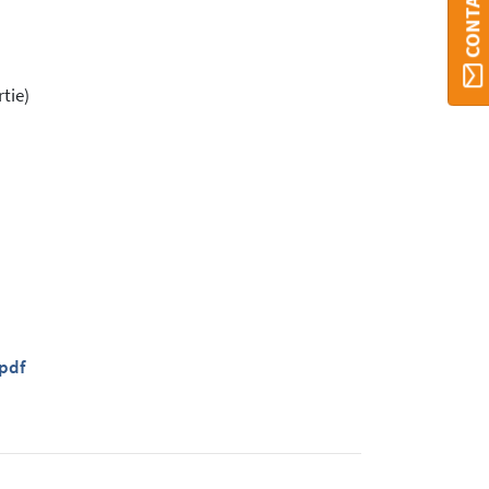
rtie)
pdf