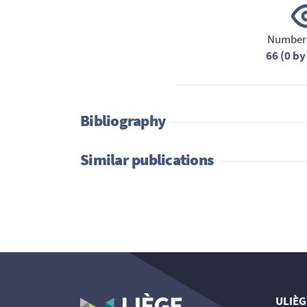
Number 
66 (0 by
Bibliography
Similar publications
ULIÈG