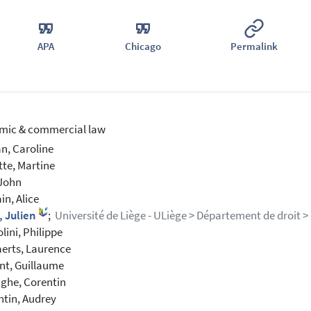
APA
Chicago
Permalink
mic & commercial law
n, Caroline
te, Martine
 John
in, Alice
, Julien
;
Université de Liège - ULiège > Département de droit > P
ini, Philippe
erts, Laurence
nt, Guillaume
ghe, Corentin
tin, Audrey