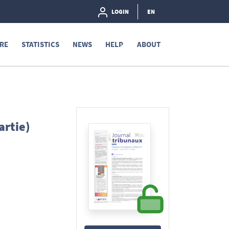
LOGIN
EN
RE
STATISTICS
NEWS
HELP
ABOUT
artie)