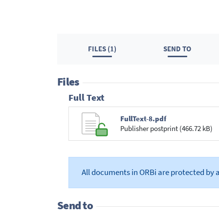
FILES (1)
SEND TO
Files
Full Text
FullText-8.pdf
Publisher postprint (466.72 kB)
All documents in ORBi are protected by 
Send to