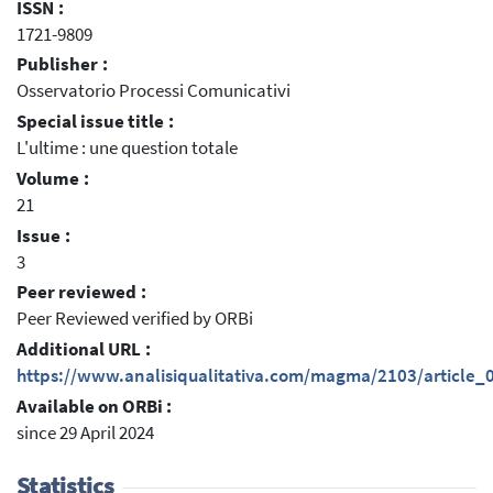
ISSN :
1721-9809
Publisher :
Osservatorio Processi Comunicativi
Special issue title :
L'ultime : une question totale
Volume :
21
Issue :
3
Peer reviewed :
Peer Reviewed verified by ORBi
Additional URL :
https://www.analisiqualitativa.com/magma/2103/article_
Available on ORBi :
since 29 April 2024
Statistics