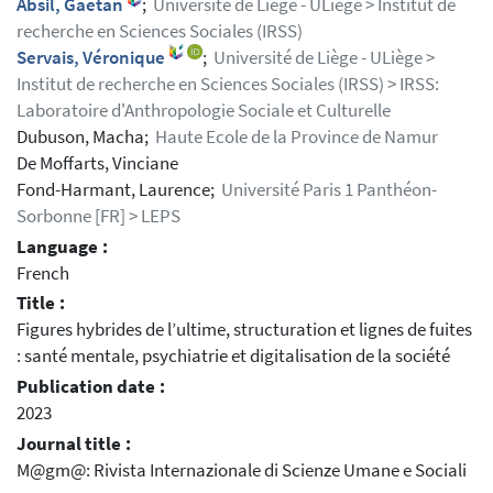
Absil, Gaëtan
;
Université de Liège - ULiège > Institut de
recherche en Sciences Sociales (IRSS)
Servais, Véronique
;
Université de Liège - ULiège >
Institut de recherche en Sciences Sociales (IRSS) > IRSS:
Laboratoire d'Anthropologie Sociale et Culturelle
Dubuson, Macha;
Haute Ecole de la Province de Namur
De Moffarts, Vinciane
Fond-Harmant, Laurence;
Université Paris 1 Panthéon-
Sorbonne [FR] > LEPS
Language :
French
Title :
Figures hybrides de l’ultime, structuration et lignes de fuites
: santé mentale, psychiatrie et digitalisation de la société
Publication date :
2023
Journal title :
M@gm@: Rivista Internazionale di Scienze Umane e Sociali