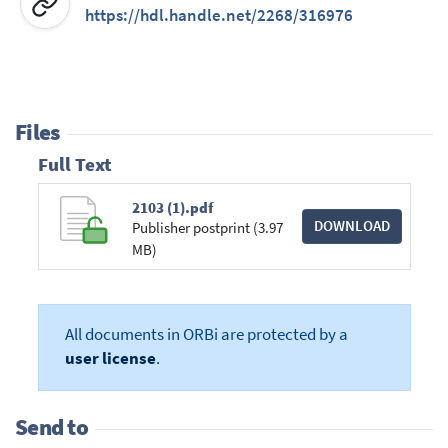
https://hdl.handle.net/2268/316976
Files
Full Text
2103 (1).pdf
DOWNLOAD
Publisher postprint (3.97
MB)
All documents in ORBi are protected by a
user license
.
Send to