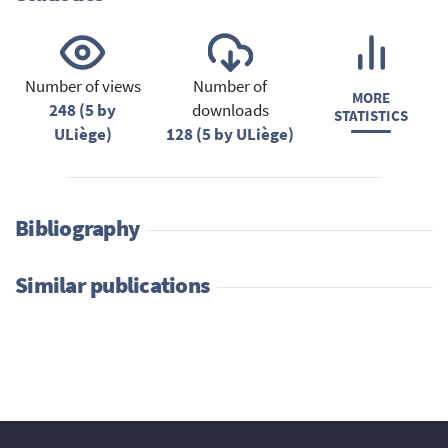
Number of views
Number of
MORE
248 (5 by
downloads
STATISTICS
ULiège)
128 (5 by ULiège)
Bibliography
Similar publications