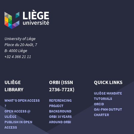
University of Liège
Place du 20-Août, 7
B- 4000 Liège
+32 4 366 21 11
ULIÈGE
ORBI (ISSN
QUICK LINKS
LIBRARY
2736-772X)
ULIÈGE MANDATE
TUTORIALS
WHAT'S OPEN ACCESS
REFERENCING
ORCID
?
PROJECT
OAI-PMH OUTPUT
OPEN ACCESS @
BACKGROUND
CHARTER
ULIÈGE
ORBI 10 YEARS
PUBLISH IN OPEN
AROUND ORBI
ACCESS