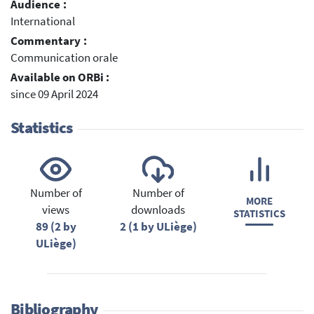
Audience :
International
Commentary :
Communication orale
Available on ORBi :
since 09 April 2024
Statistics
Number of
Number of
MORE
views
downloads
STATISTICS
89 (2 by
2 (1 by ULiège)
ULiège)
Bibliography