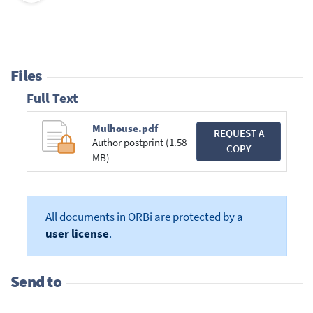
Files
Full Text
Mulhouse.pdf
REQUEST A
Author postprint (1.58
COPY
MB)
All documents in ORBi are protected by a
user license
.
Send to