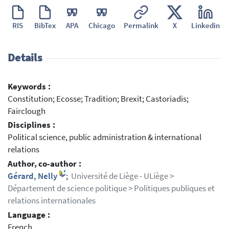
RIS
BibTex
APA
Chicago
Permalink
X
Linkedin
Details
Keywords :
Constitution; Ecosse; Tradition; Brexit; Castoriadis;
Fairclough
Disciplines :
Political science, public administration & international
relations
Author, co-author :
Gérard, Nelly
;
Université de Liège - ULiège >
Département de science politique > Politiques publiques et
relations internationales
Language :
French