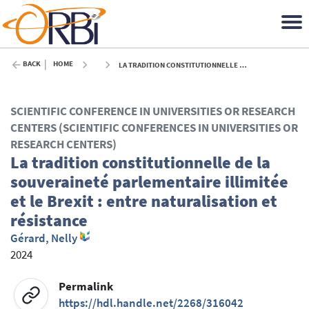
BACK
HOME
LA TRADITION CONSTITUTIONNELLE DE LA SOUVERAINETÉ PARLEMENTAIRE ILLIMITÉE ET LE BREXIT : ENTRE NATURALISATION ET RÉSISTANCE - 2024
SCIENTIFIC CONFERENCE IN UNIVERSITIES OR RESEARCH
CENTERS (SCIENTIFIC CONFERENCES IN UNIVERSITIES OR
RESEARCH CENTERS)
La tradition constitutionnelle de la
souveraineté parlementaire illimitée
et le Brexit : entre naturalisation et
résistance
Gérard, Nelly
2024
Permalink
https://hdl.handle.net/2268/316042