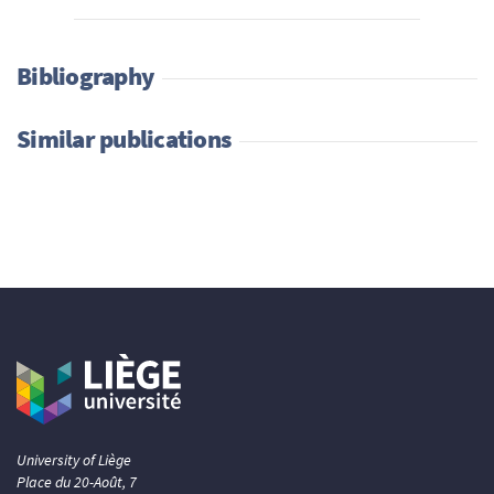
Bibliography
Similar publications
University of Liège
Place du 20-Août, 7