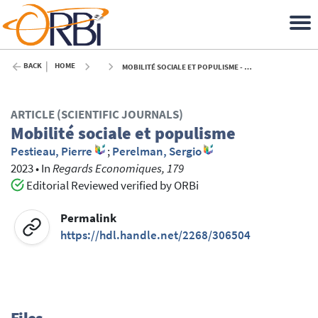
BACK
HOME
MOBILITÉ SOCIALE ET POPULISME - 2023
ARTICLE (SCIENTIFIC JOURNALS)
Mobilité sociale et populisme
Pestieau, Pierre
;
Perelman, Sergio
2023
•
In
Regards Economiques, 179
Editorial Reviewed verified by ORBi
Permalink
https://hdl.handle.net/2268/306504