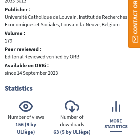
CONTACT ORBI
2033-3013
Publisher :
Université Catholique de Louvain. Institut de Recherches
Economiques et Sociales, Louvain-la-Neuve, Belgium
Volume :
179
Peer reviewed :
Editorial Reviewed verified by ORBi
Available on ORBi :
since 14 September 2023
Statistics
Number of views
Number of
MORE
156 (9 by
downloads
STATISTICS
ULiège)
63 (5 by ULiège)