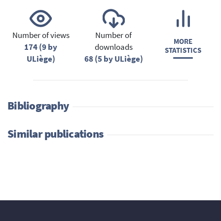
Number of views
Number of
MORE
174 (9 by
downloads
STATISTICS
ULiège)
68 (5 by ULiège)
Bibliography
Similar publications