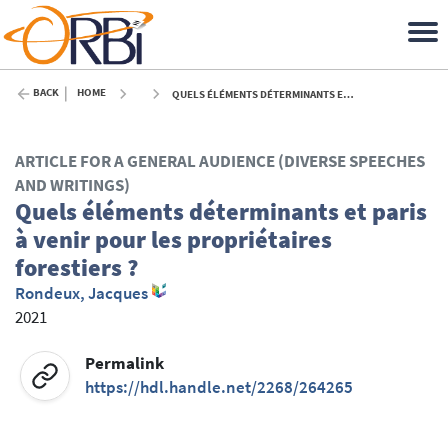
BACK
HOME
QUELS ÉLÉMENTS DÉTERMINANTS ET PARIS À VENIR POUR LES PROPRIÉTAIRES FORESTIERS ? - 2021
ARTICLE FOR A GENERAL AUDIENCE (DIVERSE SPEECHES
AND WRITINGS)
Quels éléments déterminants et paris
à venir pour les propriétaires
forestiers ?
Rondeux, Jacques
2021
Permalink
https://hdl.handle.net/2268/264265