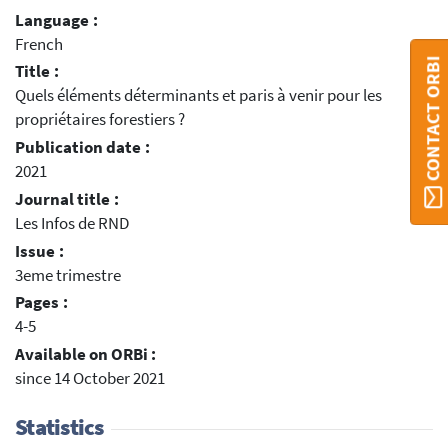
Language :
French
CONTACT ORBI
Title :
Quels éléments déterminants et paris à venir pour les
propriétaires forestiers ?
Publication date :
2021
Journal title :
Les Infos de RND
Issue :
3eme trimestre
Pages :
4-5
Available on ORBi :
since 14 October 2021
Statistics