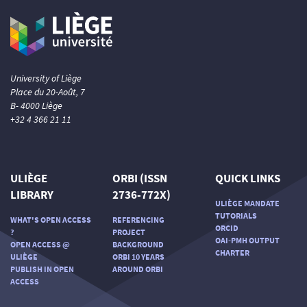
University of Liège
Place du 20-Août, 7
B- 4000 Liège
+32 4 366 21 11
ULIÈGE
ORBI (ISSN
QUICK LINKS
LIBRARY
2736-772X)
ULIÈGE MANDATE
TUTORIALS
WHAT'S OPEN ACCESS
REFERENCING
ORCID
?
PROJECT
OAI-PMH OUTPUT
OPEN ACCESS @
BACKGROUND
CHARTER
ULIÈGE
ORBI 10 YEARS
PUBLISH IN OPEN
AROUND ORBI
ACCESS