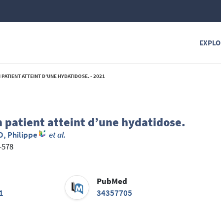
EXPLO
PATIENT ATTEINT D’UNE HYDATIDOSE. - 2021
n patient atteint d’une hydatidose.
, Philippe
et al.
5-578
PubMed
1
34357705