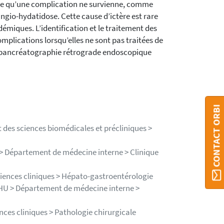
ce qu’une complication ne survienne, comme
io-hydatidose. Cette cause d’ictère est rare
démiques. L’identification et le traitement des
mplications lorsqu’elles ne sont pas traitées de
io-pancréatographie rétrograde endoscopique
CONTACT ORBI
 des sciences biomédicales et précliniques >
U > Département de médecine interne > Clinique
ciences cliniques > Hépato-gastroentérologie
 CHU > Département de médecine interne >
nces cliniques > Pathologie chirurgicale