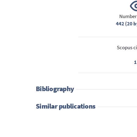
Number 
442 (20 b
Scopus ci
1
Bibliography
Similar publications