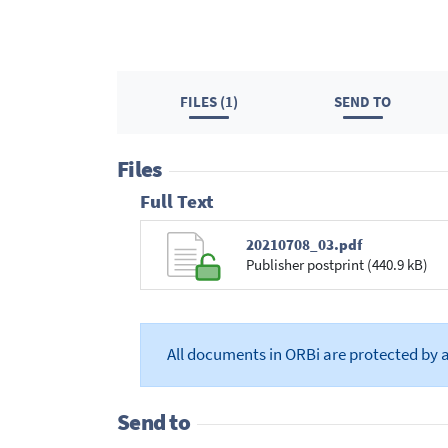
FILES (1)
SEND TO
Files
Full Text
20210708_03.pdf
Publisher postprint (440.9 kB)
All documents in ORBi are protected by 
Send to