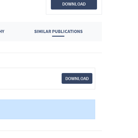
DOWNLOAD
HY
SIMILAR PUBLICATIONS
DOWNLOAD