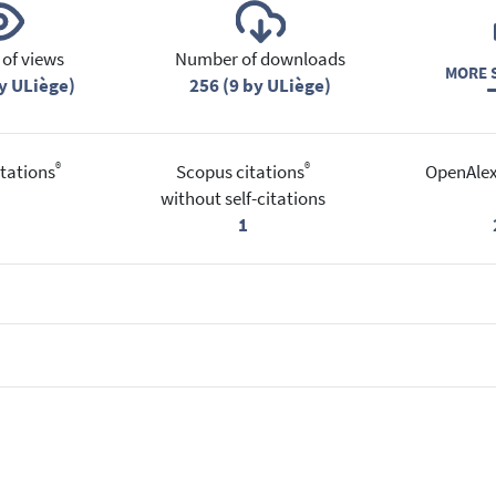
of views
Number of downloads
MORE S
y ULiège)
256 (9 by ULiège)
®
®
tations
Scopus citations
OpenAlex
without self-citations
1