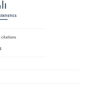
TATISTICS
 citations
2