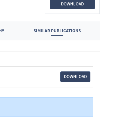
DOWNLOAD
HY
SIMILAR PUBLICATIONS
DOWNLOAD