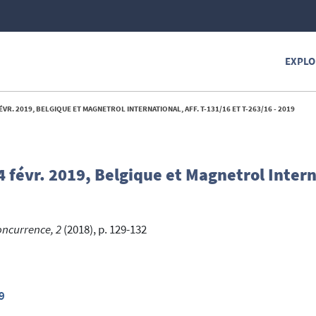
EXPLO
VR. 2019, BELGIQUE ET MAGNETROL INTERNATIONAL, AFF. T-131/16 ET T-263/16 - 2019
févr. 2019, Belgique et Magnetrol Interna
oncurrence, 2
(2018), p. 129-132
9