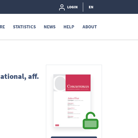
LOGIN
EN
RE
STATISTICS
NEWS
HELP
ABOUT
tional, aff.