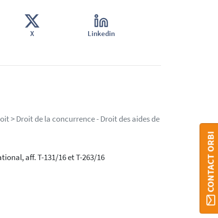
X
Linkedin
it > Droit de la concurrence - Droit des aides de
CONTACT ORBI
ional, aff. T-131/16 et T-263/16