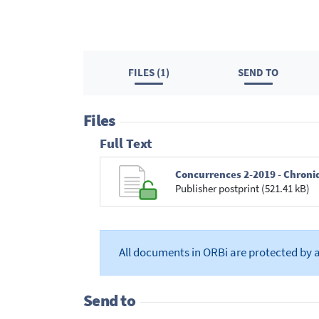
FILES (1)
SEND TO
Files
Full Text
Concurrences 2-2019 - Chroniq
Publisher postprint (521.41 kB)
All documents in ORBi are protected by 
Send to