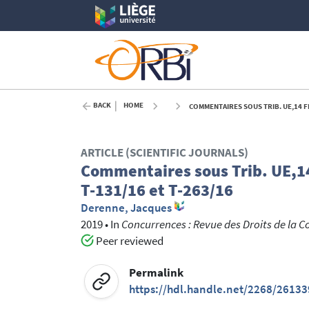
BACK
HOME
COMMENTAIRES SOUS TRIB. UE,14 FÉ
ARTICLE (SCIENTIFIC JOURNALS)
Commentaires sous Trib. UE,14 
T-131/16 et T-263/16
Derenne, Jacques
2019
•
In
Concurrences : Revue des Droits de la C
Peer reviewed
Permalink
https://hdl.handle.net/2268/26133