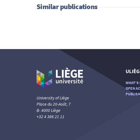
Similar publications
ULIÈG
WHAT'S 
OPEN AC
PUBLISH
University of Liège
Place du 20-Août, 7
B- 4000 Liège
+32 4 366 21 11