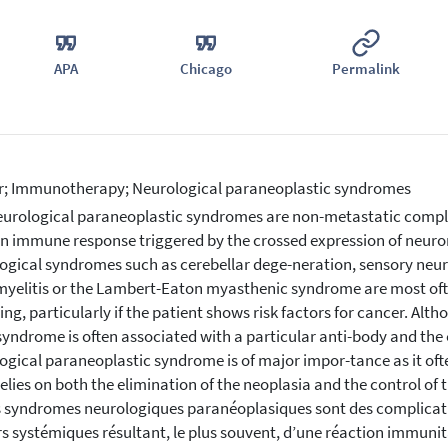
APA
Chicago
Permalink
; Immunotherapy; Neurological paraneoplastic syndromes
urological paraneoplastic syndromes are non-metastatic complic
n immune response triggered by the crossed expression of neuron
ogical syndromes such as cerebellar dege-neration, sensory neur
yelitis or the Lambert-Eaton myasthenic syndrome are most oft
ing, particularly if the patient shows risk factors for cancer. Alt
syndrome is often associated with a particular anti-body and th
ogical paraneoplastic syndrome is of major impor-tance as it oft
elies on both the elimination of the neoplasia and the control o
 syndromes neurologiques paranéoplasiques sont des complicat
s systémiques résultant, le plus souvent, d’une réaction immunita