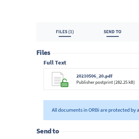
FILES (1)
SEND TO
Files
Full Text
20210506_20.pdf
Publisher postprint (282.25 kB)
All documents in ORBi are protected by 
Send to