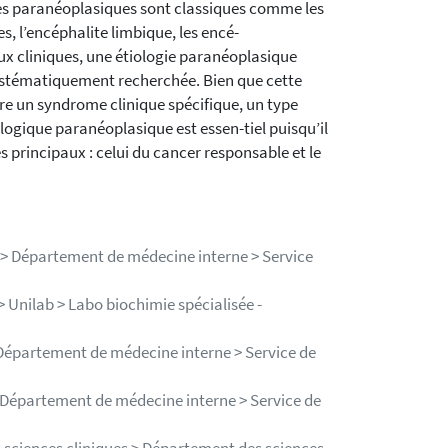
es paranéoplasiques sont classiques comme les
, l’encéphalite limbique, les encé-
x cliniques, une étiologie paranéoplasique
 systématiquement recherchée. Bien que cette
re un syndrome clinique spécifique, un type
ogique paranéoplasique est essen-tiel puisqu’il
 principaux : celui du cancer responsable et le
U > Département de médecine interne > Service
> Unilab > Labo biochimie spécialisée -
 Département de médecine interne > Service de
> Département de médecine interne > Service de