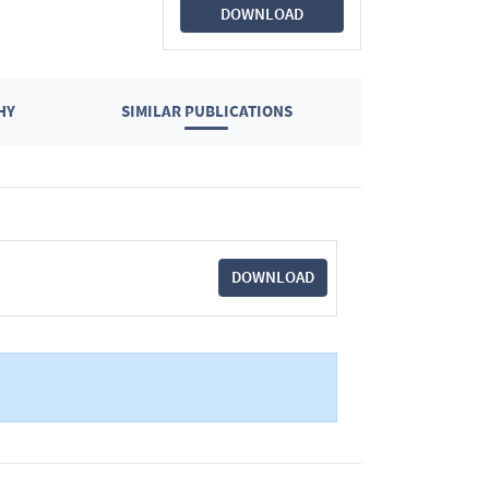
DOWNLOAD
HY
SIMILAR PUBLICATIONS
DOWNLOAD