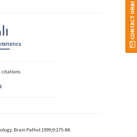
CONTACT ORBI
TATISTICS
 citations
2
logy. Brain Pathol 1999;9:275-84.