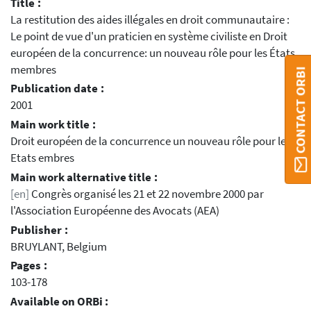
Title :
La restitution des aides illégales en droit communautaire :
Le point de vue d'un praticien en système civiliste en Droit
européen de la concurrence: un nouveau rôle pour les États
membres
CONTACT ORBI
Publication date :
2001
Main work title :
Droit européen de la concurrence un nouveau rôle pour les
Etats embres
Main work alternative title :
[en]
Congrès organisé les 21 et 22 novembre 2000 par
l'Association Européenne des Avocats (AEA)
Publisher :
BRUYLANT, Belgium
Pages :
103-178
Available on ORBi :