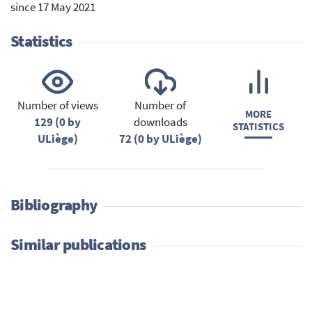
since 17 May 2021
Statistics
Number of views
Number of
MORE
129 (0 by
downloads
STATISTICS
ULiège)
72 (0 by ULiège)
Bibliography
Similar publications