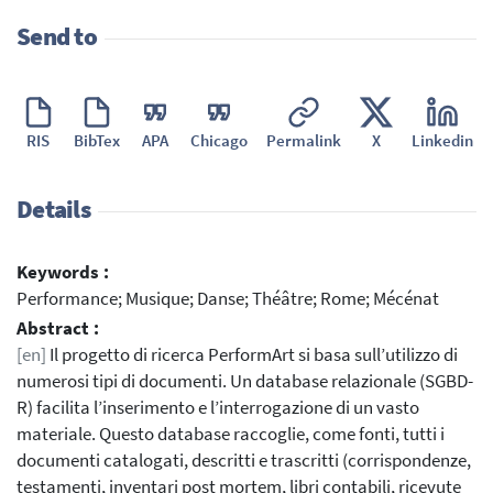
Send to
RIS
BibTex
APA
Chicago
Permalink
X
Linkedin
Details
Keywords :
Performance; Musique; Danse; Théâtre; Rome; Mécénat
Abstract :
[en]
Il progetto di ricerca PerformArt si basa sull’utilizzo di
numerosi tipi di documenti. Un database relazionale (SGBD-
R) facilita l’inserimento e l’interrogazione di un vasto
materiale. Questo database raccoglie, come fonti, tutti i
documenti catalogati, descritti e trascritti (corrispondenze,
testamenti, inventari post mortem, libri contabili, ricevute