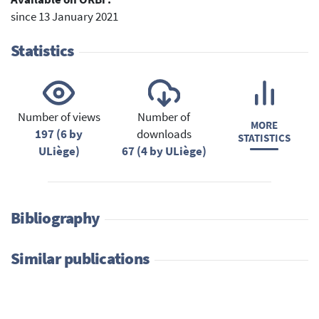
since 13 January 2021
Statistics
Number of views
Number of
MORE
197 (6 by
downloads
STATISTICS
ULiège)
67 (4 by ULiège)
Bibliography
Similar publications