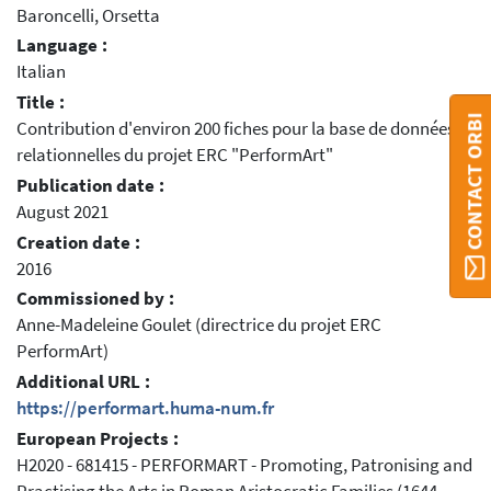
Baroncelli, Orsetta
Language :
Italian
Title :
CONTACT ORBI
Contribution d'environ 200 fiches pour la base de données
relationnelles du projet ERC "PerformArt"
Publication date :
August 2021
Creation date :
2016
Commissioned by :
Anne-Madeleine Goulet (directrice du projet ERC
PerformArt)
Additional URL :
https://performart.huma-num.fr
European Projects :
H2020 - 681415 - PERFORMART - Promoting, Patronising and