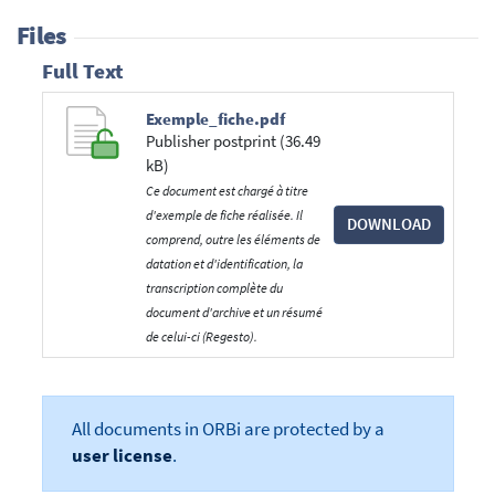
Files
Full Text
Exemple_fiche.pdf
Publisher postprint (36.49
kB)
Ce document est chargé à titre
d'exemple de fiche réalisée. Il
DOWNLOAD
comprend, outre les éléments de
datation et d'identification, la
transcription complète du
document d'archive et un résumé
de celui-ci (Regesto).
All documents in ORBi are protected by a
user license
.