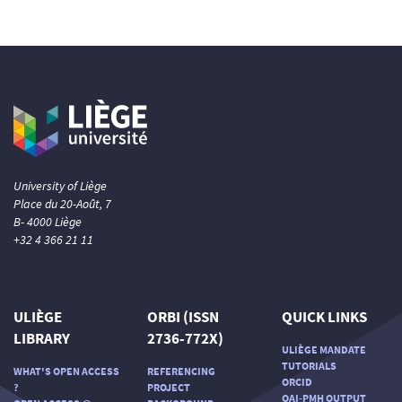
University of Liège
Place du 20-Août, 7
B- 4000 Liège
+32 4 366 21 11
ULIÈGE
ORBI (ISSN
QUICK LINKS
LIBRARY
2736-772X)
ULIÈGE MANDATE
TUTORIALS
WHAT'S OPEN ACCESS
REFERENCING
ORCID
?
PROJECT
OAI-PMH OUTPUT