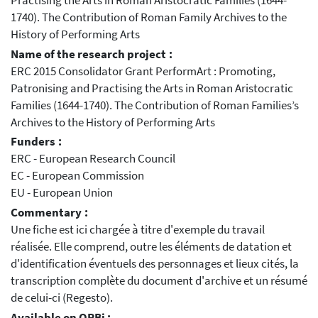
Practising the Arts in Roman Aristocratic Families (1644-
1740). The Contribution of Roman Family Archives to the
History of Performing Arts
Name of the research project :
ERC 2015 Consolidator Grant PerformArt : Promoting,
Patronising and Practising the Arts in Roman Aristocratic
Families (1644-1740). The Contribution of Roman Families’s
Archives to the History of Performing Arts
Funders :
ERC - European Research Council
EC - European Commission
EU - European Union
Commentary :
Une fiche est ici chargée à titre d'exemple du travail
réalisée. Elle comprend, outre les éléments de datation et
d'identification éventuels des personnages et lieux cités, la
transcription complète du document d'archive et un résumé
de celui-ci (Regesto).
Available on ORBi :