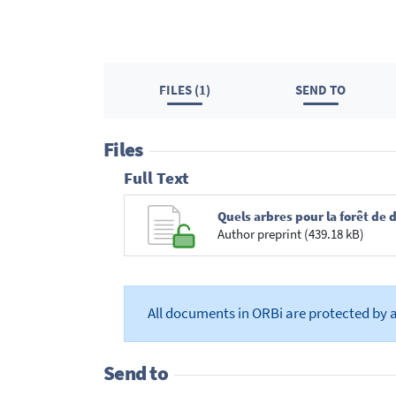
FILES (1)
SEND TO
Files
Full Text
Quels arbres pour la forêt d
Author preprint (439.18 kB)
All documents in ORBi are protected by 
Send to