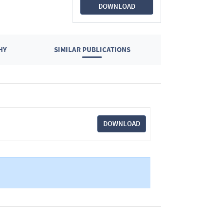
DOWNLOAD
HY
SIMILAR PUBLICATIONS
DOWNLOAD