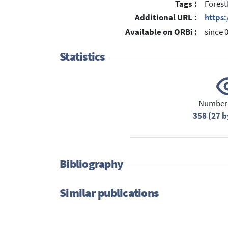
Tags :
Forest
Additional URL :
https:
Available on ORBi :
since 
Statistics
Number 
358 (27 b
Bibliography
Similar publications