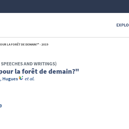
EXPLO
OUR LA FORÊT DE DEMAIN?" - 2019
E SPEECHES AND WRITINGS)
pour la forêt de demain?"
, Hugues
et al.
9