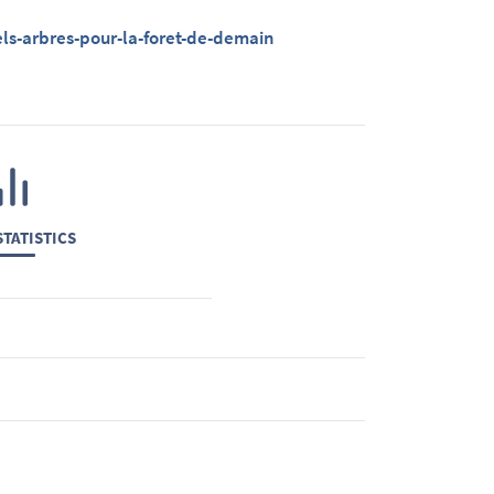
els-arbres-pour-la-foret-de-demain
TATISTICS