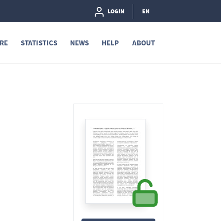
LOGIN
EN
RE
STATISTICS
NEWS
HELP
ABOUT