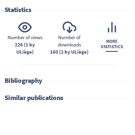
Statistics
Number of views
Number of
MORE
226 (1 by
downloads
STATISTICS
ULiège)
160 (2 by ULiège)
Bibliography
Similar publications