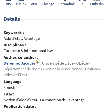
RIS
BibTex
APA
Chicago
Permalink
X
Linkedin
Details
Keywords :
Aide d'Etat; Avantage
Disciplines :
European & international law
Author, co-author :
Derenne, Jacques
;
Université de Liège - ULiège >
Département de droit > Droit de la concurrence - Droit des
aides de l'Etat
Language :
French
Title :
Notion d'aide d'Etat - La condition de l'avantage
Publication date :