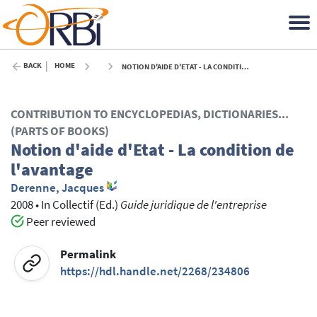
BACK
HOME
NOTION D'AIDE D'ETAT - LA CONDITION DE L'AVANTAGE - 2008
CONTRIBUTION TO ENCYCLOPEDIAS, DICTIONARIES...
(PARTS OF BOOKS)
Notion d'aide d'Etat - La condition de
l'avantage
Derenne, Jacques
2008
•
In
Collectif
(Ed.)
Guide juridique de l'entreprise
Peer reviewed
Permalink
https://hdl.handle.net/2268/234806