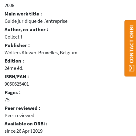
2008
Main work title :
Guide juridique de l'entreprise
CONTACT ORBI
Author, co-author :
Collectif
Publisher :
Wolters Kluwer, Bruxelles, Belgium
Edition :
2ème éd.
ISBN/EAN :
9050625401
Pages :
75
Peer reviewed :
Peer reviewed
Available on ORBi :
since 26 April 2019