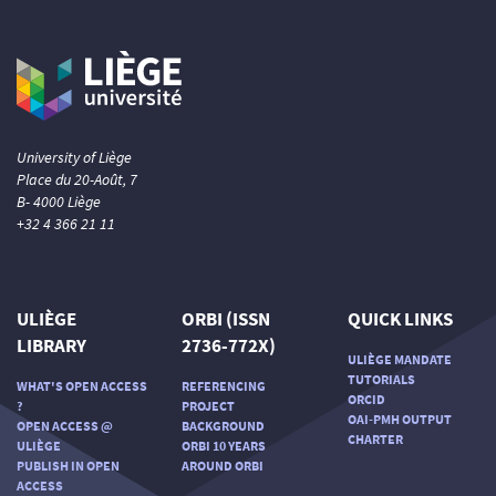
University of Liège
Place du 20-Août, 7
B- 4000 Liège
+32 4 366 21 11
ULIÈGE
ORBI (ISSN
QUICK LINKS
LIBRARY
2736-772X)
ULIÈGE MANDATE
TUTORIALS
WHAT'S OPEN ACCESS
REFERENCING
ORCID
?
PROJECT
OAI-PMH OUTPUT
OPEN ACCESS @
BACKGROUND
CHARTER
ULIÈGE
ORBI 10 YEARS
PUBLISH IN OPEN
AROUND ORBI
ACCESS