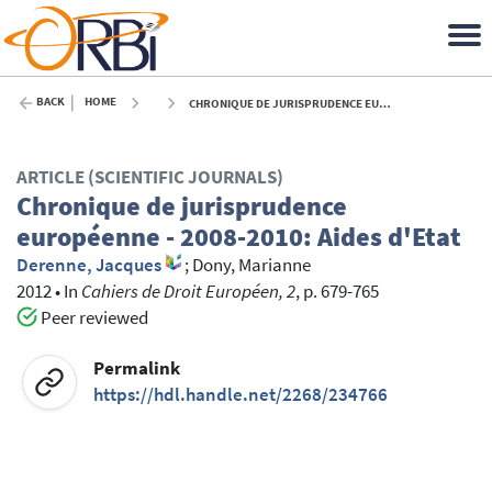
BACK
HOME
CHRONIQUE DE JURISPRUDENCE EUROPÉENNE - 2008-2010: AIDES D'ETAT - 2012
ARTICLE (SCIENTIFIC JOURNALS)
Chronique de jurisprudence
européenne - 2008-2010: Aides d'Etat
Derenne, Jacques
;
Dony, Marianne
2012
•
In
Cahiers de Droit Européen, 2
, p. 679-765
Peer reviewed
Permalink
https://hdl.handle.net/2268/234766