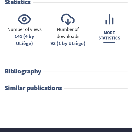
Statistics
Number of views
Number of
MORE
141 (4 by
downloads
STATISTICS
ULiège)
93 (1 by ULiège)
Bibliography
Similar publications